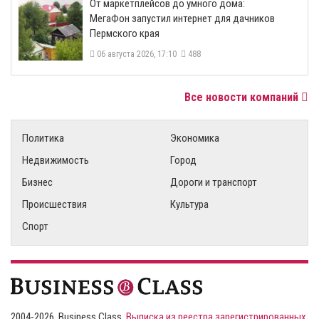
От маркетплейсов до умного дома:
МегаФон запустил интернет для дачников
Пермского края
06 августа 2026, 17:10
488
Все новости компаний
Политика
Экономика
Недвижимость
Город
Бизнес
Дороги и транспорт
Происшествия
Культура
Спорт
2004-2026, Business Class,
Выписка из реестра зарегистрированных