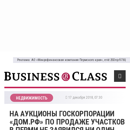
Реклама: АО «Микрофинансовая компания Пермского края», erid:2SDnjcfi73Q
17 декабря 2018, 07:30
НЕДВИЖИМОСТЬ
​НА АУКЦИОНЫ ГОСКОРПОРАЦИИ
«ДОМ.РФ» ПО ПРОДАЖЕ УЧАСТКОВ
В ПЕРМИ НЕ ЗАЯВИЛСЯ НИ ОДИН