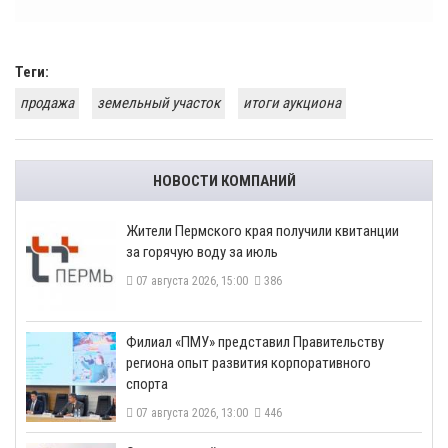
Теги:
продажа
земельный участок
итоги аукциона
НОВОСТИ КОМПАНИЙ
​Жители Пермского края получили квитанции
за горячую воду за июль
07 августа 2026, 15:00
386
​Филиал «ПМУ» представил Правительству
региона опыт развития корпоративного
спорта
07 августа 2026, 13:00
446