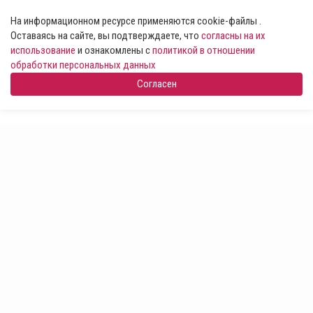
На информационном ресурсе применяются cookie-файлы .
Оставаясь на сайте, вы подтверждаете, что
согласны на их
использование
и ознакомлены с
политикой в отношении
обработки персональных данных
Согласен