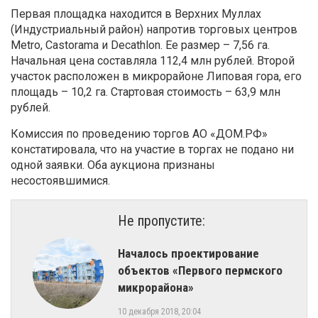
Первая площадка находится в Верхних Муллах
(Индустриальный район) напротив торговых центров
Metro, Castorama и Decathlon. Ее размер – 7,56 га.
Начальная цена составляла 112,4 млн рублей. Второй
участок расположен в микрорайоне Липовая гора, его
площадь – 10,2 га. Стартовая стоимость – 63,9 млн
рублей.
Комиссия по проведению торгов АО «ДОМ.РФ»
констатировала, что на участие в торгах не подано ни
одной заявки. Оба аукциона признаны
несостоявшимися.
Не пропустите:
​Началось проектирование
объектов «Первого пермского
микрорайона»
10 декабря 2018, 20:04