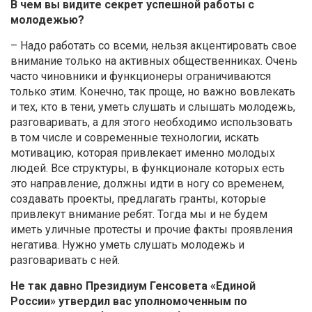
В чем вы видите секрет успешной работы с
молодежью?
– Надо работать со всеми, нельзя акцентировать свое
внимание только на активных общественниках. Очень
часто чиновники и функционеры ограничиваются
только этим. Конечно, так проще, но важно вовлекать
и тех, кто в тени, уметь слушать и слышать молодежь,
разговаривать, а для этого необходимо использовать
в том числе и современные технологии, искать
мотивацию, которая привлекает именно молодых
людей. Все структуры, в функционале которых есть
это направление, должны идти в ногу со временем,
создавать проекты, предлагать гранты, которые
привлекут внимание ребят. Тогда мы и не будем
иметь уличные протесты и прочие факты проявления
негатива. Нужно уметь слушать молодежь и
разговаривать с ней.
Не так давно Президиум Генсовета «Единой
России» утвердил вас уполномоченным по