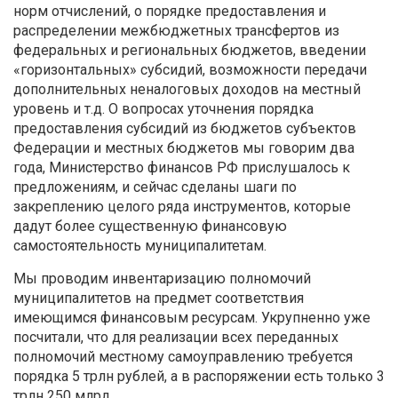
норм отчислений, о порядке предоставления и
распределении межбюджетных трансфертов из
федеральных и региональных бюджетов, введении
«горизонтальных» субсидий, возможности передачи
дополнительных неналоговых доходов на местный
уровень и т.д. О вопросах уточнения порядка
предоставления субсидий из бюджетов субъектов
Федерации и местных бюджетов мы говорим два
года, Министерство финансов РФ прислушалось к
предложениям, и сейчас сделаны шаги по
закреплению целого ряда инструментов, которые
дадут более существенную финансовую
самостоятельность муниципалитетам.
Мы проводим инвентаризацию полномочий
муниципалитетов на предмет соответствия
имеющимся финансовым ресурсам. Укрупненно уже
посчитали, что для реализации всех переданных
полномочий местному самоуправлению требуется
порядка 5 трлн рублей, а в распоряжении есть только 3
трлн 250 млрд.