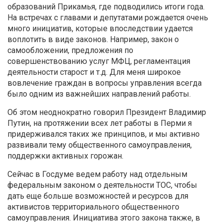
образований Прикамья, где подводились итоги года.
На встречах с главами и депутатами рождается очень
много инициатив, которые впоследствии удается
воплотить в виде законов. Например, закон о
самообложении, предложения по
совершенствованию услуг МФЦ, регламентация
деятельности старост и т.д. Для меня широкое
вовлечение граждан в вопросы управления всегда
было одним из важнейших направлений работы.
Об этом неоднократно говорил Президент Владимир
Путин, на протяжении всех лет работы в Перми я
придерживался таких же принципов, и мы активно
развивали тему общественного самоуправления,
поддержки активных горожан.
Сейчас в Госдуме ведем работу над отдельным
федеральным законом о деятельности ТОС, чтобы
дать еще больше возможностей и ресурсов для
активистов территориального общественного
самоуправления. Инициатива этого закона также, в