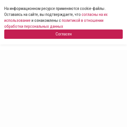
На информационном ресурсе применяются cookie-файлы .
Оставаясь на сайте, вы подтверждаете, что
согласны на их
использование
и ознакомлены с
политикой в отношении
обработки персональных данных
Согласен