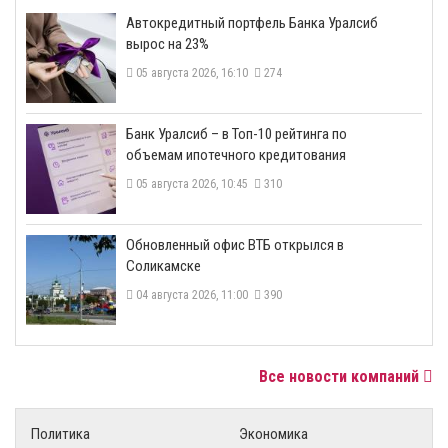
​Автокредитный портфель Банка Уралсиб
вырос на 23%
05 августа 2026, 16:10
274
​Банк Уралсиб – в Топ-10 рейтинга по
объемам ипотечного кредитования
05 августа 2026, 10:45
310
​Обновленный офис ВТБ открылся в
Соликамске
04 августа 2026, 11:00
390
Все новости компаний
Политика
Экономика