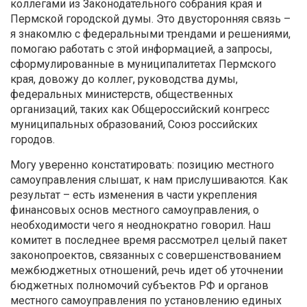
коллегами из Законодательного собрания края и
Пермской городской думы. Это двусторонняя связь –
я знакомлю с федеральными трендами и решениями,
помогаю работать с этой информацией, а запросы,
сформулированные в муниципалитетах Пермского
края, довожу до коллег, руководства думы,
федеральных министерств, общественных
организаций, таких как Общероссийский конгресс
муниципальных образований, Союз российских
городов.
Могу уверенно констатировать: позицию местного
самоуправления слышат, к нам прислушиваются. Как
результат – есть изменения в части укрепления
финансовых основ местного самоуправления, о
необходимости чего я неоднократно говорил. Наш
комитет в последнее время рассмотрел целый пакет
законопроектов, связанных с совершенствованием
межбюджетных отношений, речь идет об уточнении
бюджетных полномочий субъектов РФ и органов
местного самоуправления по установлению единых