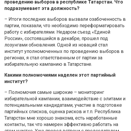
проведению выборов в республике Татарстан. Что
подразумевает эта должность?
– Итоги последних выборов вызвали озабоченность в
партии, показали, что необходимо переформатировать
работу с избирателями. Недаром съезд «Единой
России», состоявшийся в декабре, прошел под
лозунгами обновления. Одной из новаций стал
институт уполномоченных по проведению выборов в
регионах, я стал ответственным от партии за
избирательную кампанию в Татарстане.
Какими полномочиями наделен этот партийный
институт?
– Полномочия самые широкие – мониторинг
избирательной кампании, взаимодействие с элитами и
потенциальными кандидатами, участие в подготовке
партийных списков, оценка рисков и т.п. Республика
Татарстан мне хорошо знакома, есть наработанные
контакты, так что намерен эффективно работать на
этом участке. Уже провел встречи с председателем