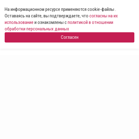
На информационном ресурсе применяются cookie-файлы .
Оставаясь на сайте, вы подтверждаете, что
согласны на их
использование
и ознакомлены с
политикой в отношении
обработки персональных данных
Согласен