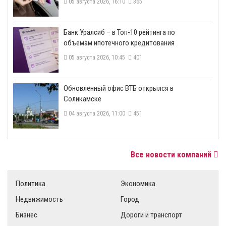
05 августа 2026, 16:10
365
​Банк Уралсиб – в Топ-10 рейтинга по
объемам ипотечного кредитования
05 августа 2026, 10:45
401
​Обновленный офис ВТБ открылся в
Соликамске
04 августа 2026, 11:00
451
Все новости компаний
Политика
Экономика
Недвижимость
Город
Бизнес
Дороги и транспорт