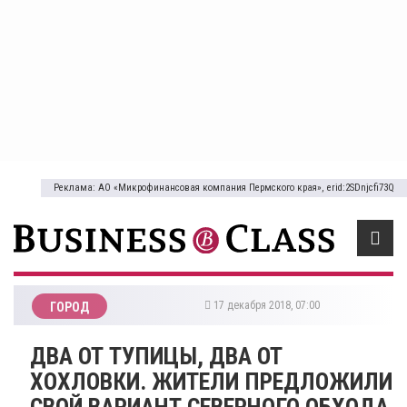
Реклама: АО «Микрофинансовая компания Пермского края», erid:2SDnjcfi73Q
17 декабря 2018, 07:00
ГОРОД
ДВА ОТ ТУПИЦЫ, ДВА ОТ
ХОХЛОВКИ. ЖИТЕЛИ ПРЕДЛОЖИЛИ
СВОЙ ВАРИАНТ СЕВЕРНОГО ОБХОДА