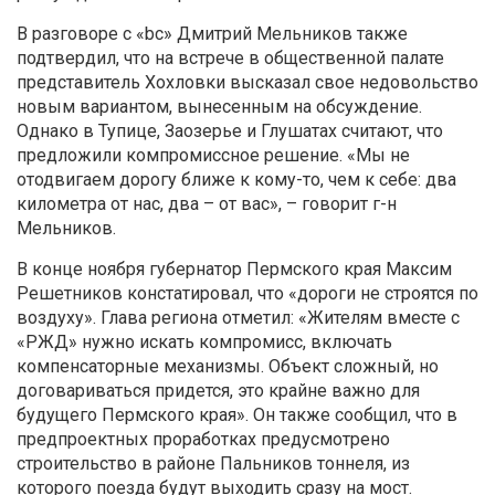
В разговоре с «bc» Дмитрий Мельников также
подтвердил, что на встрече в общественной палате
представитель Хохловки высказал свое недовольство
новым вариантом, вынесенным на обсуждение.
Однако в Тупице, Заозерье и Глушатах считают, что
предложили компромиссное решение. «Мы не
отодвигаем дорогу ближе к кому-то, чем к себе: два
километра от нас, два – от вас», – говорит г-н
Мельников.
В конце ноября губернатор Пермского края Максим
Решетников констатировал, что «дороги не строятся по
воздуху». Глава региона отметил: «Жителям вместе с
«РЖД» нужно искать компромисс, включать
компенсаторные механизмы. Объект сложный, но
договариваться придется, это крайне важно для
будущего Пермского края». Он также сообщил, что в
предпроектных проработках предусмотрено
строительство в районе Пальников тоннеля, из
которого поезда будут выходить сразу на мост.