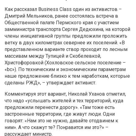
Как рассказал Business Class один из активистов –
Дмитрий Мельников, ранее состоялась встреча в
Общественной палате Пермского края с участием
замминистра транспорта Сергея Дедюхина, на которой
члены инициативной группы предложили проложить
ветку в двух километрах севернее их поселений. «В
представленном варианте створ проходит по лесным
массивам между Тупицей и Скобелевкой,
Христофоровкой (Хохловское сельское поселение –
«bc»). По техническим и экономическим параметрам
наше предложение близко к тем наработкам, которые
сделаны РЖД», – утверждает активист.
Комментируя этот вариант, Николай Уханов отметил,
что надо «услышать жителей и тех территорий, куда
предложили перенести дорогу». «Там тоже есть
застроенные территории, где живут люди. Одни
говорят: «Нам это не нужно, давайте отодвинем к
ним». А что скажут те? Понравится им это?» –
рассуждает министр.