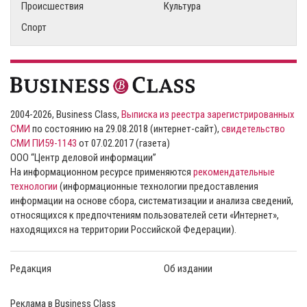
Происшествия
Культура
Спорт
2004-2026, Business Class,
Выписка из реестра зарегистрированных
СМИ
по состоянию на 29.08.2018 (интернет-сайт),
свидетельство
СМИ ПИ59-1143
от 07.02.2017 (газета)
ООО “Центр деловой информации”
На информационном ресурсе применяются
рекомендательные
технологии
(информационные технологии предоставления
информации на основе сбора, систематизации и анализа сведений,
относящихся к предпочтениям пользователей сети «Интернет»,
находящихся на территории Российской Федерации).
Редакция
Об издании
Реклама в Business Class