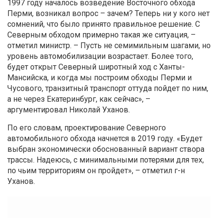
1997 году началось возведение Восточного обхода
Перми, возникал вопрос – зачем? Теперь ни у кого нет
сомнений, что было принято правильное решение. С
Северным обходом примерно такая же ситуация, –
отметил министр. – Пусть не семимильным шагами, но
уровень автомобилизации возрастает. Более того,
будет открыт Северный широтный ход с Ханты-
Мансийска, и когда мы построим обходы Перми и
Чусового, транзитный транспорт оттуда пойдет по ним,
а не через Екатеринбург, как сейчас», –
аргументировал Николай Уханов.
По его словам, проектирование Северного
автомобильного обхода начнется в 2019 году. «Будет
выбран экономически обоснованный вариант створа
трассы. Надеюсь, с минимальными потерями для тех,
по чьим территориям он пройдет», – отметил г-н
Уханов.