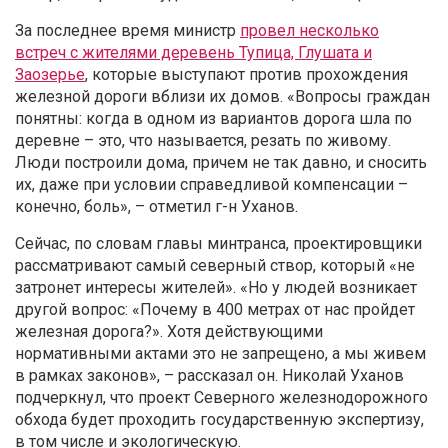
За последнее время министр
провел несколько
встреч с жителями деревень Тупица, Глушата и
Заозерье
, которые выступают против прохождения
железной дороги вблизи их домов. «Вопросы граждан
понятны: когда в одном из вариантов дорога шла по
деревне – это, что называется, резать по живому.
Люди построили дома, причем не так давно, и сносить
их, даже при условии справедливой компенсации –
конечно, боль», – отметил г-н Уханов.
Сейчас, по словам главы минтранса, проектировщики
рассматривают самый северный створ, который «не
затронет интересы жителей». «Но у людей возникает
другой вопрос: «Почему в 400 метрах от нас пройдет
железная дорога?». Хотя действующими
нормативными актами это не запрещено, а мы живем
в рамках законов», – рассказал он. Николай Уханов
подчеркнул, что проект Северного железнодорожного
обхода будет проходить государственную экспертизу,
в том числе и экологическую.