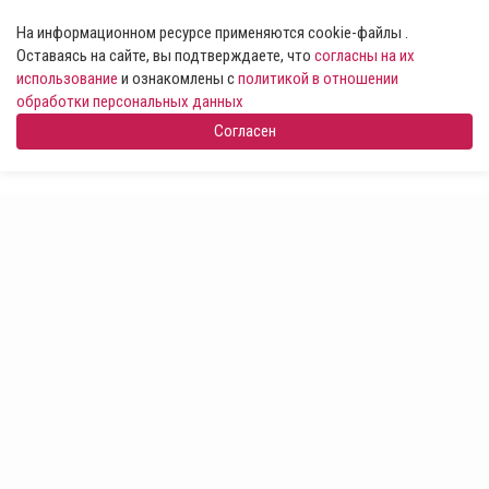
На информационном ресурсе применяются cookie-файлы .
Оставаясь на сайте, вы подтверждаете, что
согласны на их
использование
и ознакомлены с
политикой в отношении
обработки персональных данных
Согласен