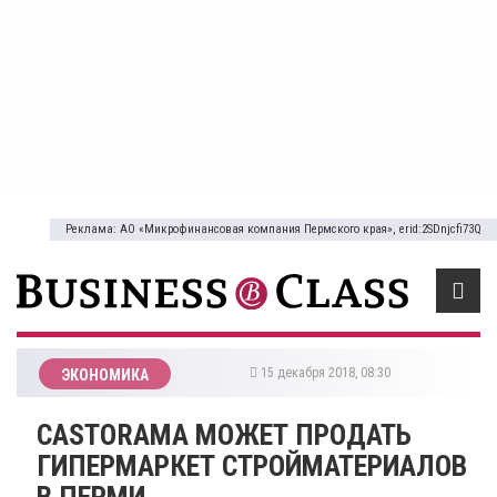
Реклама: АО «Микрофинансовая компания Пермского края», erid:2SDnjcfi73Q
15 декабря 2018, 08:30
ЭКОНОМИКА
CASTORAMA МОЖЕТ ПРОДАТЬ
ГИПЕРМАРКЕТ СТРОЙМАТЕРИАЛОВ
В ПЕРМИ