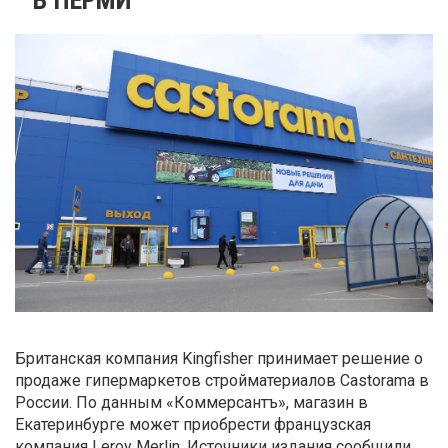
Британская компания Kingfisher принимает решение о
продаже гипермаркетов стройматериалов Castoramа в
России. По данным «Коммерсантъ»,
магазин в
Екатеринбурге может приобрести французская
компания Leroy Merlin. Источники издания сообщили,