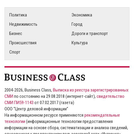
Политика
Экономика
Недвижимость
Город
Бизнес
Дороги и транспорт
Происшествия
Культура
Спорт
2004-2026, Business Class,
Выписка из реестра зарегистрированных
СМИ
по состоянию на 29.08.2018 (интернет-сайт),
свидетельство
СМИ ПИ59-1143
от 07.02.2017 (газета)
ООО “Центр деловой информации”
На информационном ресурсе применяются
рекомендательные
технологии
(информационные технологии предоставления
информации на основе сбора, систематизации и анализа сведений,
относящихся к предпочтениям пользователей сети «Интернет»,