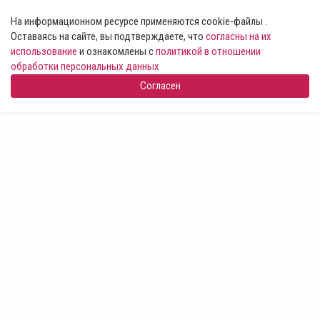
На информационном ресурсе применяются cookie-файлы .
Оставаясь на сайте, вы подтверждаете, что
согласны на их
использование
и ознакомлены с
политикой в отношении
обработки персональных данных
Согласен