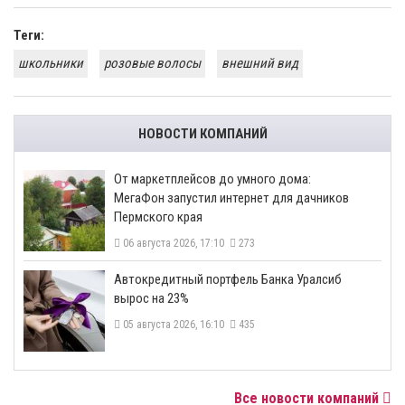
Теги:
школьники
розовые волосы
внешний вид
НОВОСТИ КОМПАНИЙ
От маркетплейсов до умного дома:
МегаФон запустил интернет для дачников
Пермского края
06 августа 2026, 17:10
273
​Автокредитный портфель Банка Уралсиб
вырос на 23%
05 августа 2026, 16:10
435
Все новости компаний