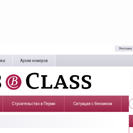
Реклама:
лка
Архив номеров
Строительство в Перми
​Ситуация с бензином