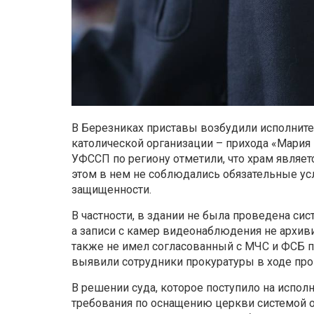
В Березниках приставы возбудили исполнит
католической организации – прихода «Мария
УФССП по региону отметили, что храм являе
этом в нем не соблюдались обязательные ус
защищенности.
В частности, в здании не была проведена си
а записи с камер видеонаблюдения не архиви
также не имел согласованный с МЧС и ФСБ па
выявили сотрудники прокуратуры в ходе про
В решении суда, которое поступило на испол
требования по оснащению церкви системой 