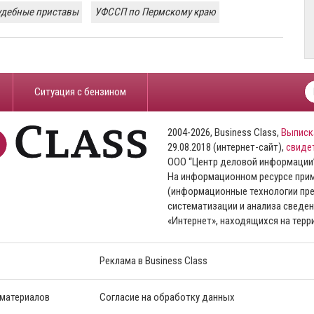
удебные приставы
УФССП по Пермскому краю
​Ситуация с бензином
2004-2026, Business Class,
Выписк
29.08.2018 (интернет-сайт),
свиде
ООО “Центр деловой информации
На информационном ресурсе пр
(информационные технологии пре
систематизации и анализа сведен
«Интернет», находящихся на тер
Реклама в Business Class
 материалов
Согласие на обработку данных