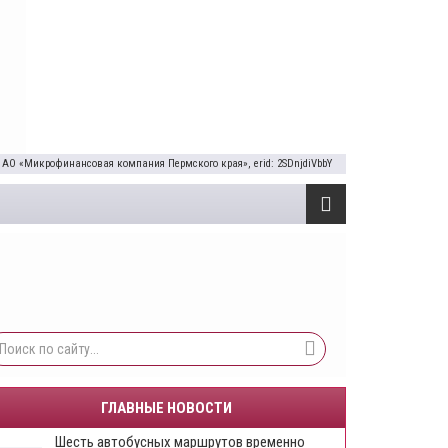
 АО «Микрофинансовая компания Пермского края», erid: 2SDnjdiVbbY
ГЛАВНЫЕ НОВОСТИ
Шесть автобусных маршрутов временно