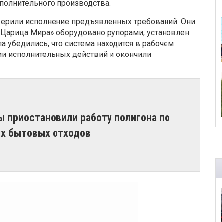
полнительного производства.
верили исполнение предъявленных требований. Они
 Царица Мира» оборудовано рупорами, установлен
а убедились, что система находится в рабочем
нии исполнительных действий и окончили
ы приостановили работу полигона по
х бытовых отходов