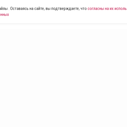
лы . Оставаясь на сайте, вы подтверждаете, что
согласны на их испол
анных