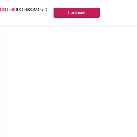
ьзование
и ознакомлены с
Согласен