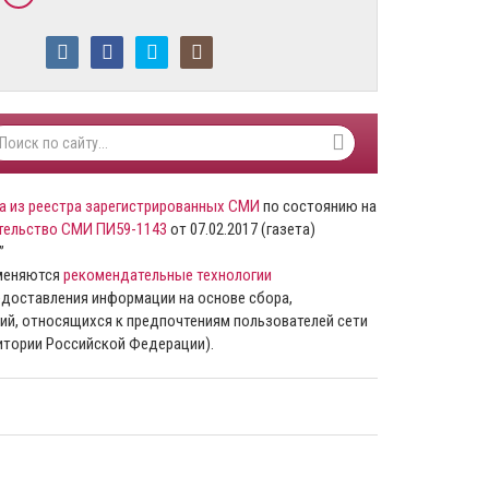
а из реестра зарегистрированных СМИ
по состоянию на
тельство СМИ ПИ59-1143
от 07.02.2017 (газета)
”
именяются
рекомендательные технологии
доставления информации на основе сбора,
ий, относящихся к предпочтениям пользователей сети
ритории Российской Федерации).