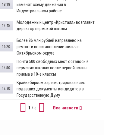
изменят схему движения в
18:18
Индустриальном районе
Молодежный центр «Кристалл» возглавит
17:45
директор пермской школы
Более 86 млн рублей направлено на
ремонт и восстановление жилья в
16:20
Октябрьском округе
Почти 500 свободных мест осталось в
пермских школах после первой волны
14:50
приема в 10-е классы
Крайизбирком зарегистрировал всех
подавших документы кандидатов в
14:15
Государственную Думу
1
/
Все новости
6