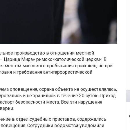
ельное производство в отношении местной
 – Царица Мира» римско-католической церкви. В
тся местом массового пребывания прихожан, но при
ловия и требования антитеррористической
стема оповещения, охрана объекта не осуществлялась,
ровались и не хранились в течение 30 суток. Приход
спорт безопасности места. Все эти нарушения
верки.
нение в отдел судебных приставов, содержались
оповещения. Сотрудники ведомства уведомили