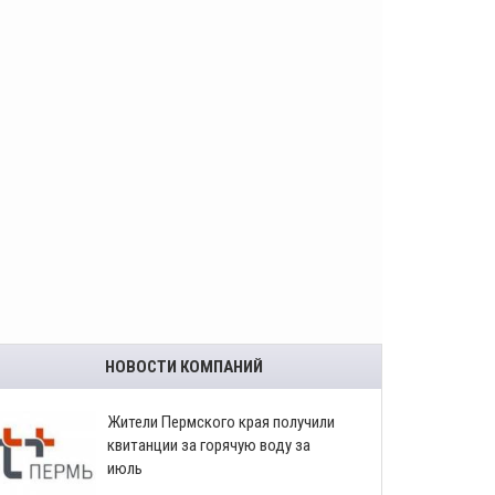
НОВОСТИ КОМПАНИЙ
​Жители Пермского края получили
квитанции за горячую воду за
июль