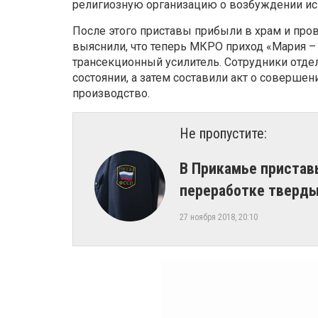
религиозную организацию о возбуждении ис
После этого приставы прибыли в храм и про
выяснили, что теперь МКРО приход «Мария –
трансекционный усилитель. Сотрудники отдел
состоянии, а затем составили акт о соверше
производство.
Не пропустите:
​В Прикамье пристав
переработке тверды
27 ноября 2018, 20:10