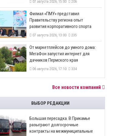
07 августа 2026, 15:00
206
​Филиал «ПМУ» представил
Правительству региона опыт
развития корпоративного спорта
07 августа 2026, 13:00
235
От маркетплейсов до умного дома:
МегаФон запустил интернет для
дачников Пермского края
06 августа 2026, 17:10
334
Все новости компаний
ВЫБОР РЕДАКЦИИ
Большая пересадка. В Прикамье
разыграют долгосрочные
контракты на межмуниципальные