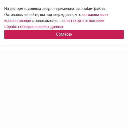
На информационном ресурсе применяются cookie-файлы .
Оставаясь на сайте, вы подтверждаете, что
согласны на их
использование
и ознакомлены с
политикой в отношении
обработки персональных данных
Согласен