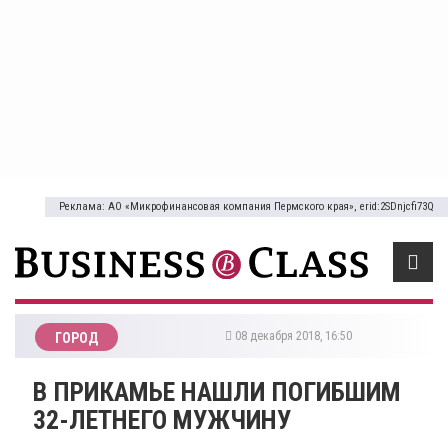
Реклама: АО «Микрофинансовая компания Пермского края», erid:2SDnjcfi73Q
08 декабря 2018, 16:50
ГОРОД
​В ПРИКАМЬЕ НАШЛИ ПОГИБШИМ
32-ЛЕТНЕГО МУЖЧИНУ