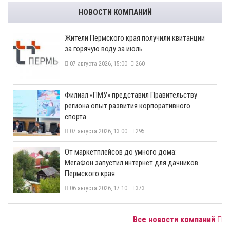
НОВОСТИ КОМПАНИЙ
​Жители Пермского края получили квитанции
за горячую воду за июль
07 августа 2026, 15:00
260
​Филиал «ПМУ» представил Правительству
региона опыт развития корпоративного
спорта
07 августа 2026, 13:00
295
От маркетплейсов до умного дома:
МегаФон запустил интернет для дачников
Пермского края
06 августа 2026, 17:10
373
Все новости компаний