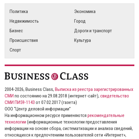
Политика
Экономика
Недвижимость
Город
Бизнес
Дороги и транспорт
Происшествия
Культура
Спорт
2004-2026, Business Class,
Выписка из реестра зарегистрированных
СМИ
по состоянию на 29.08.2018 (интернет-сайт),
свидетельство
СМИ ПИ59-1143
от 07.02.2017 (газета)
ООО “Центр деловой информации”
На информационном ресурсе применяются
рекомендательные
технологии
(информационные технологии предоставления
информации на основе сбора, систематизации и анализа сведений,
относящихся к предпочтениям пользователей сети «Интернет»,