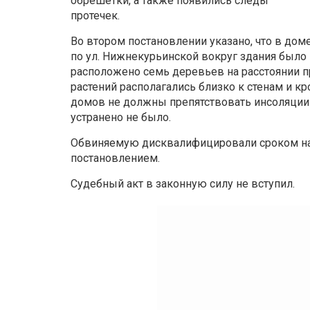
обрешетки, а также появились следы
протечек.
Во втором постановлении указано, что в дом
по ул. Нижнекурьинской вокруг здания было
расположено семь деревьев на расстоянии при
растений располагались близко к стенам и кр
домов не должны препятствовать инсоляци
устранено не было.
Обвиняемую дисквалифицировали сроком на д
постановлением.
Судебный акт в законную силу не вступил.