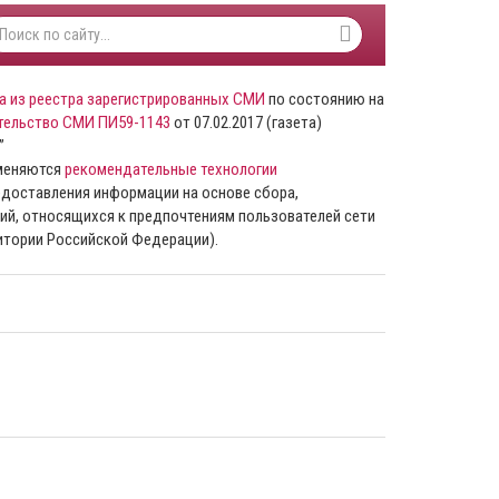
а из реестра зарегистрированных СМИ
по состоянию на
тельство СМИ ПИ59-1143
от 07.02.2017 (газета)
”
именяются
рекомендательные технологии
доставления информации на основе сбора,
ий, относящихся к предпочтениям пользователей сети
ритории Российской Федерации).