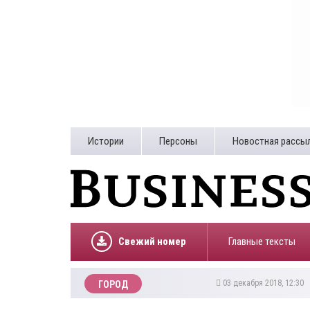
Истории
Персоны
Новостная рассы
Свежий номер
Главные тексты
03 декабря 2018, 12:30
ГОРОД