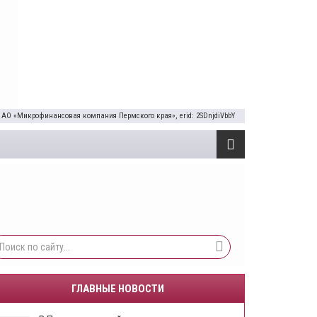
 АО «Микрофинансовая компания Пермского края», erid: 2SDnjdiVbbY
ГЛАВНЫЕ НОВОСТИ