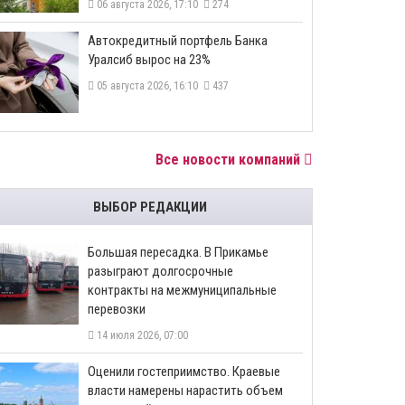
06 августа 2026, 17:10
274
​Автокредитный портфель Банка
Уралсиб вырос на 23%
05 августа 2026, 16:10
437
Все новости компаний
ВЫБОР РЕДАКЦИИ
Большая пересадка. В Прикамье
разыграют долгосрочные
контракты на межмуниципальные
перевозки
14 июля 2026, 07:00
Оценили гостеприимство. Краевые
власти намерены нарастить объем