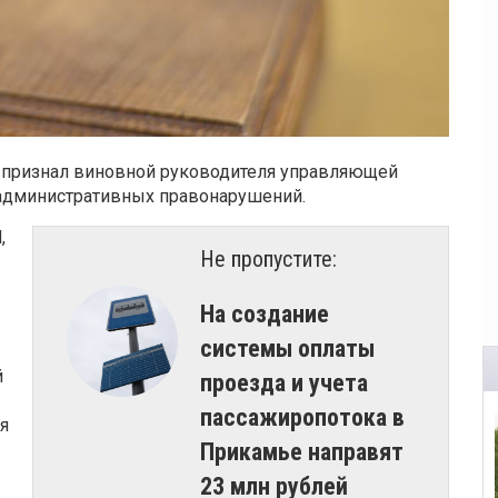
 признал виновной руководителя управляющей
административных правонарушений.
,
Не пропустите:
На создание
системы оплаты
й
проезда и учета
пассажиропотока в
я
Прикамье направят
23 млн рублей