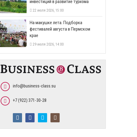
инвестиций в развитие туризма
22 июля 2026, 15:00
На макушке лета. Подборка
фестивалей августа в Пермском
крае
29 июля 2026, 14:00
info@business-class.su
+7 (922) 371-30-28