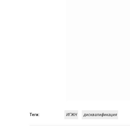
Теги:
ИГЖН
дисквалификация