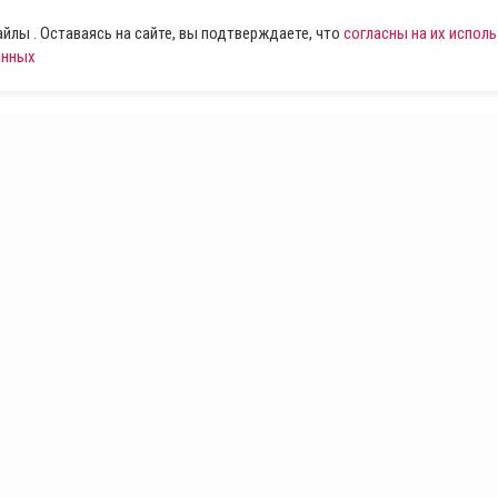
лы . Оставаясь на сайте, вы подтверждаете, что
согласны на их испол
анных