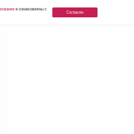
ьзование
и ознакомлены с
Согласен