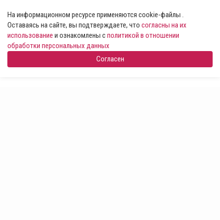
На информационном ресурсе применяются cookie-файлы .
Оставаясь на сайте, вы подтверждаете, что
согласны на их
использование
и ознакомлены с
политикой в отношении
обработки персональных данных
Согласен