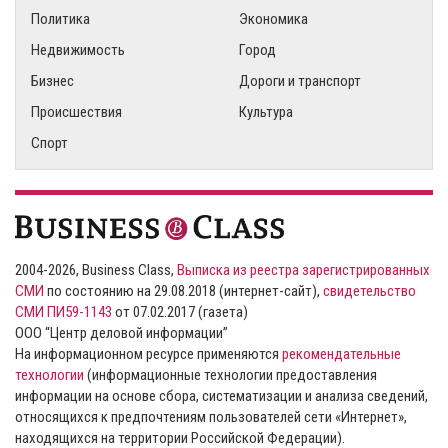
Политика
Экономика
Недвижимость
Город
Бизнес
Дороги и транспорт
Происшествия
Культура
Спорт
2004-2026, Business Class,
Выписка из реестра зарегистрированных
СМИ
по состоянию на 29.08.2018 (интернет-сайт),
свидетельство
СМИ ПИ59-1143
от 07.02.2017 (газета)
ООО “Центр деловой информации”
На информационном ресурсе применяются
рекомендательные
технологии
(информационные технологии предоставления
информации на основе сбора, систематизации и анализа сведений,
относящихся к предпочтениям пользователей сети «Интернет»,
находящихся на территории Российской Федерации).