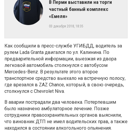
В Перми выставили на торги
частный банный комплекс
«Емеля»
03 декабря 2018, 18:35
Как сообщили в пресс-службе УГИБДД, водитель за
рулем Lada Granta двигался по ул. Калинина. По
предварительной информации, выезжая из двора
легковой автомобиль столкнулся с автобусом
Mercedes-Benz. В результате этого второе
транспортное средство выехало на встречную полосу,
где врезался в ZAZ Chance, который, в свою очередь,
столкнулся с Chevrolet Niva.
В аварии пострадали два человека. Потерпевшим
было назначено амбулаторное лечение. Позже
сотрудники правоохранительных органов выяснили,
что виновник ДТП не имел водительских прав, а также
находился в состоянии алкогольного опьянения.