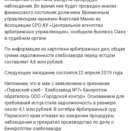
наблюдения. Во время нее будет проведен анализ
финансового состояния должника.
Временным
управляющим назначен Анатолий Манин из
Ассоциации СРО АУ «Центральное агентство
арбитражных управляющих»
, сообщили Business Class
в судебном органе.
По информации из картотеки арбитражных дел, общая
сумма задолженности хлебозавода перед истцом
составляет 4,6 млн рублей.
Следующее заседание состоится 22 апреля 2019 года.
Напомним, что в мае с заявлением о признании
«Пермский хлеб - Хлебозавод №7» банкротом
обратилось ООО «Городской контур». Основанием для
требований истца стала задолженность в размере
около 4,1 млн рублей. В октябре Арбитражный суд
Пермского края отказал во введении процедуры
наблюдения и прекратил производство по делу о
банкротстве хлебозавода.