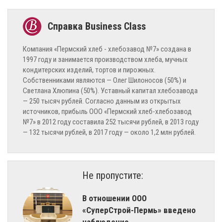
Компания «Пермский хлеб - хлебозавод №7» создана в
1997 году и занимается производством хлеба, мучных
кондитерских изделий, тортов и пирожных.
Собственниками являются — Олег Шилоносов (50%) и
Светлана Хлюпина (50%). Уставный капитал хлебозавода
— 250 тысяч рублей. Согласно данным из открытых
источников, прибыль ООО «Пермский хлеб-хлебозавод
№7» в 2012 году составила 252 тысячи рублей, в 2013 году
— 132 тысячи рублей, в 2017 году — около 1,2 млн рублей.
Не пропустите:
В отношении ООО
«СуперСтрой-Пермь» введено