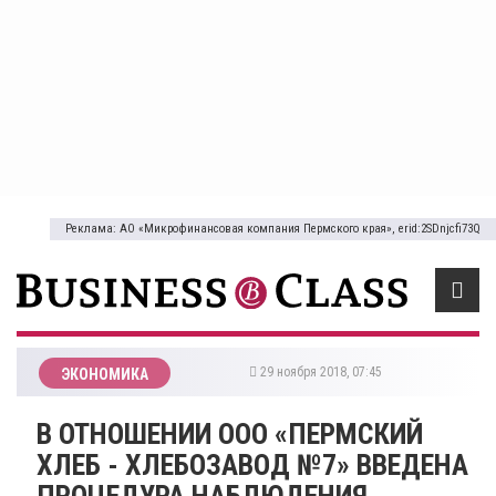
Реклама: АО «Микрофинансовая компания Пермского края», erid:2SDnjcfi73Q
29 ноября 2018, 07:45
ЭКОНОМИКА
В ОТНОШЕНИИ ООО «ПЕРМСКИЙ
ХЛЕБ - ХЛЕБОЗАВОД №7» ВВЕДЕНА
ПРОЦЕДУРА НАБЛЮДЕНИЯ