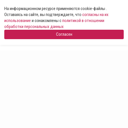
На информационном ресурсе применяются cookie-файлы .
Оставаясь на сайте, вы подтверждаете, что
согласны на их
использование
и ознакомлены с
политикой в отношении
обработки персональных данных
Согласен