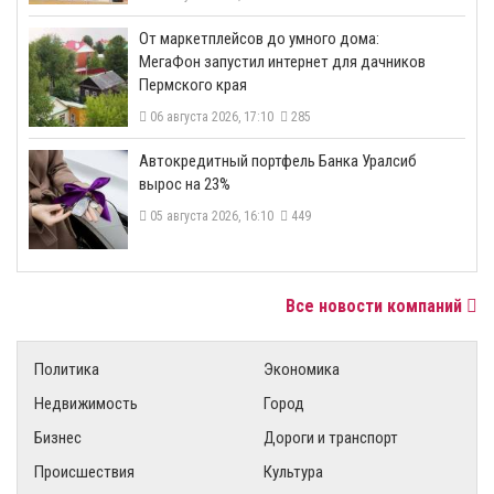
От маркетплейсов до умного дома:
МегаФон запустил интернет для дачников
Пермского края
06 августа 2026, 17:10
285
​Автокредитный портфель Банка Уралсиб
вырос на 23%
05 августа 2026, 16:10
449
Все новости компаний
Политика
Экономика
Недвижимость
Город
Бизнес
Дороги и транспорт
Происшествия
Культура