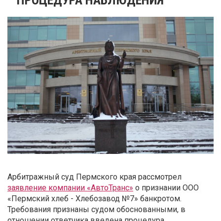
Арбитражный суд Пермского края рассмотрел
заявление компании «АвтоТранс»
о признании ООО
«Пермский хлеб - Хлебозавод №7» банкротом.
Требования признаны судом обоснованными, в
отношении ответчика введена процедура