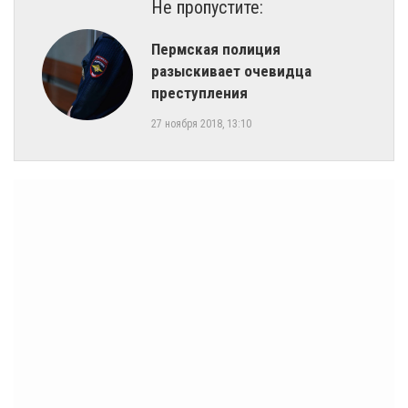
Не пропустите:
​Пермская полиция
разыскивает очевидца
преступления
27 ноября 2018, 13:10