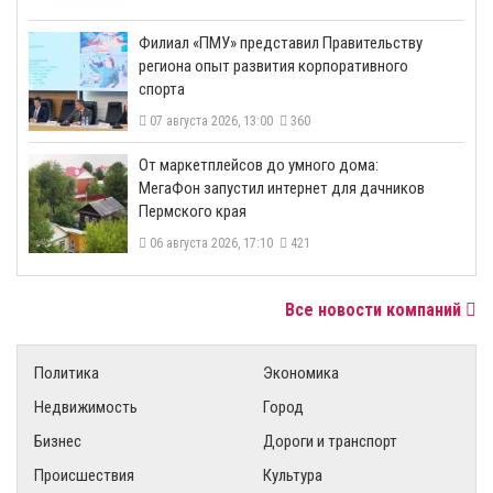
​Филиал «ПМУ» представил Правительству
региона опыт развития корпоративного
спорта
07 августа 2026, 13:00
360
От маркетплейсов до умного дома:
МегаФон запустил интернет для дачников
Пермского края
06 августа 2026, 17:10
421
Все новости компаний
Политика
Экономика
Недвижимость
Город
Бизнес
Дороги и транспорт
Происшествия
Культура