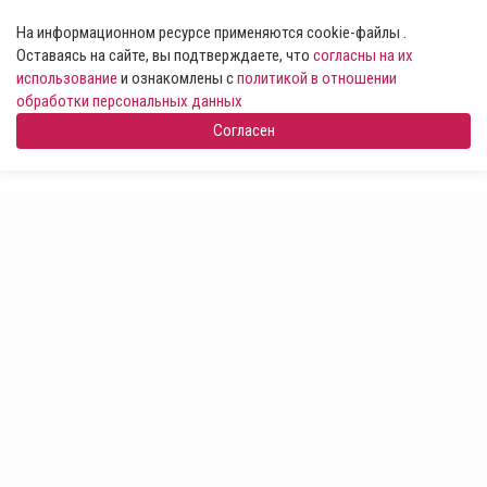
На информационном ресурсе применяются cookie-файлы .
Оставаясь на сайте, вы подтверждаете, что
согласны на их
использование
и ознакомлены с
политикой в отношении
обработки персональных данных
Согласен