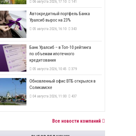
06 августа 2026, 17:10
141
​Автокредитный портфель Банка
Уралсиб вырос на 23%
05 августа 2026, 16:10
343
​Банк Уралсиб – в Топ-10 рейтинга
по объемам ипотечного
кредитования
05 августа 2026, 10:45
379
​Обновленный офис ВТБ открылся в
Соликамске
04 августа 2026, 11:00
437
Все новости компаний