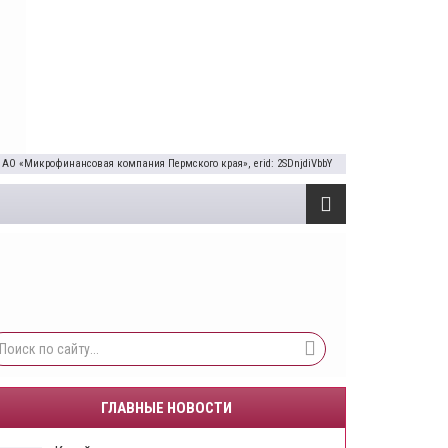
 АО «Микрофинансовая компания Пермского края», erid: 2SDnjdiVbbY
ГЛАВНЫЕ НОВОСТИ