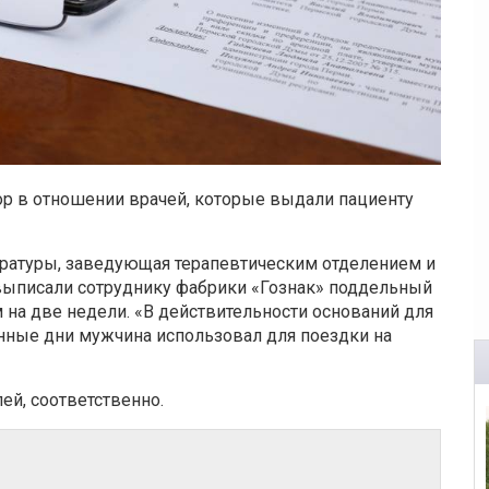
р в отношении врачей, которые выдали пациенту
уратуры, заведующая терапевтическим отделением и
выписали сотруднику фабрики «Гознак» поддельный
 на две недели. «В действительности оснований для
енные дни мужчина использовал для поездки на
ей, соответственно.