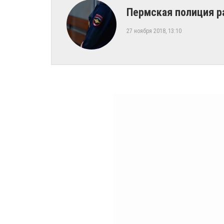
​Пермская полиция 
27 ноября 2018, 13:10