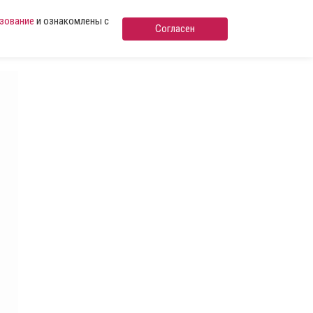
ьзование
и ознакомлены с
Согласен