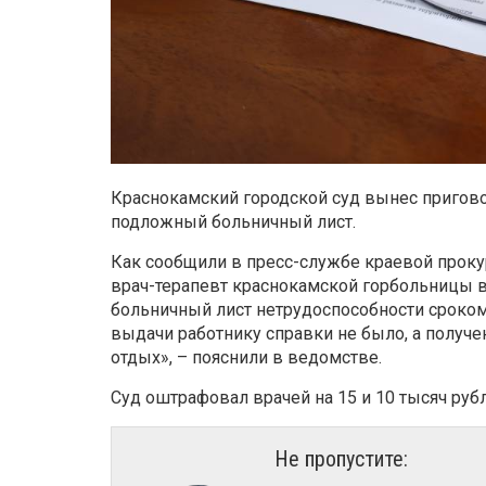
Краснокамский городской суд вынес пригово
подложный больничный лист.
Как сообщили в пресс-службе краевой прок
врач-терапевт краснокамской горбольницы 
больничный лист нетрудоспособности сроком
выдачи работнику справки не было, а получ
отдых», – пояснили в ведомстве.
Суд оштрафовал врачей на 15 и 10 тысяч рубл
Не пропустите: