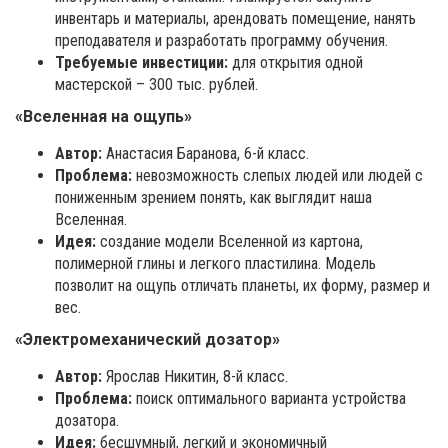
инвентарь и материалы, арендовать помещение, нанять
преподавателя и разработать программу обучения.
Требуемые инвестиции:
для открытия одной
мастерской – 300 тыс. рублей.
«Вселенная на ощупь»
Автор:
Анастасия Баранова, 6-й класс.
Проблема:
невозможность слепых людей или людей с
пониженным зрением понять, как выглядит наша
Вселенная.
Идея:
создание модели Вселенной из картона,
полимерной глины и легкого пластилина. Модель
позволит на ощупь отличать планеты, их форму, размер и
вес.
«Электромеханический дозатор»
Автор:
Ярослав Никитин, 8-й класс.
Проблема:
поиск оптимального варианта устройства
дозатора.
Идея:
бесшумный, легкий и экономичный