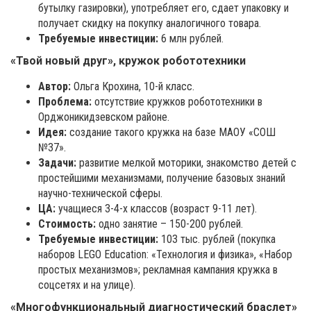
бутылку газировки), употребляет его, сдает упаковку и
получает скидку на покупку аналогичного товара.
Требуемые инвестиции:
6 млн рублей.
«Твой новый друг», кружок робототехники
Автор:
Ольга Крохина, 10-й класс.
Проблема:
отсутствие кружков робототехники в
Орджоникидзевском районе.
Идея:
создание такого кружка на базе МАОУ «СОШ
№37».
Задачи:
развитие мелкой моторики, знакомство детей с
простейшими механизмами, получение базовых знаний
научно-технической сферы.
ЦА:
учащиеся 3-4-х классов (возраст 9-11 лет).
Стоимость:
одно занятие – 150-200 рублей.
Требуемые инвестиции:
103 тыс. рублей (покупка
наборов LEGO Education: «Технология и физика», «Набор
простых механизмов»; рекламная кампания кружка в
соцсетях и на улице).
«Многофункциональный диагностический браслет»