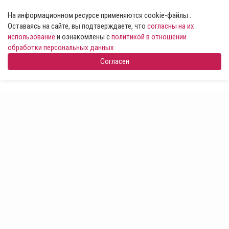
На информационном ресурсе применяются cookie-файлы .
Оставаясь на сайте, вы подтверждаете, что
согласны на их
использование
и ознакомлены с
политикой в отношении
обработки персональных данных
Согласен