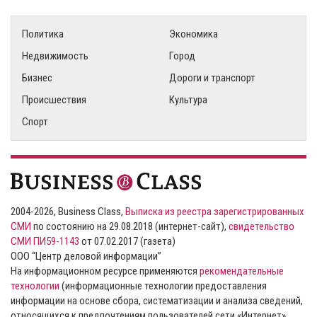
Политика
Экономика
Недвижимость
Город
Бизнес
Дороги и транспорт
Происшествия
Культура
Спорт
2004-2026, Business Class,
Выписка из реестра зарегистрированных
СМИ
по состоянию на 29.08.2018 (интернет-сайт),
свидетельство
СМИ ПИ59-1143
от 07.02.2017 (газета)
ООО “Центр деловой информации”
На информационном ресурсе применяются
рекомендательные
технологии
(информационные технологии предоставления
информации на основе сбора, систематизации и анализа сведений,
относящихся к предпочтениям пользователей сети «Интернет»,