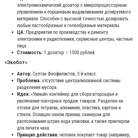
электромеханический дозатор с микропроцессорным
управлением и поршневым выдавливанием дозируемого
материала. Способен с высокой точностью дозировать
любые пастообразные и гелеобразные материалы.
ЦА:
Предприятия по производству и ремонту
электроники и радиотехники, сервисные центры, частные
лица.
Стоимость:
1 дозатор – 1500 рублей.
«Экобот»
Автор:
Султан Феофилактов, 3-й класс.
Проблема:
отсутствие централизованной системы
разделения мусора.
Идея:
«Умный» контейнер для сбора вторсырья и
увеличения повторных продаж товаров. Разделен на
отсеки для тетрапак, алюминия, пластика, картона и
стекла. Оснащен окном приема, сканером для
распознавания штрих-кода упаковки, а также принтером
для печати чека.
Принцип действия:
человек покупает товар (например,