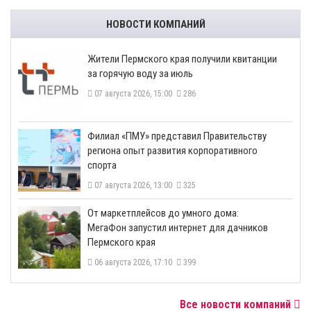
НОВОСТИ КОМПАНИЙ
​Жители Пермского края получили квитанции
за горячую воду за июль
07 августа 2026, 15:00
286
​Филиал «ПМУ» представил Правительству
региона опыт развития корпоративного
спорта
07 августа 2026, 13:00
325
От маркетплейсов до умного дома:
МегаФон запустил интернет для дачников
Пермского края
06 августа 2026, 17:10
399
Все новости компаний