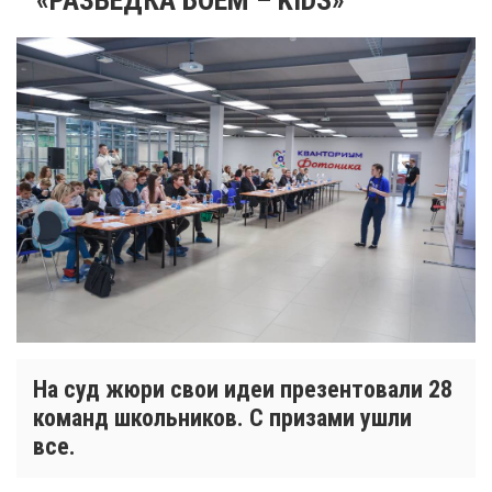
На суд жюри свои идеи презентовали 28
команд школьников. С призами ушли
все.