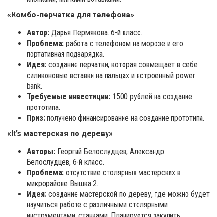
«Комбо-перчатка для телефона»
Автор:
Дарья Пермякова, 6-й класс.
Проблема:
работа с телефоном на морозе и его
портативная подзарядка.
Идея:
создание перчатки, которая совмещает в себе
силиконовые вставки на пальцах и встроенный power
bank.
Требуемые инвестиции:
1500 рублей на создание
прототипа.
Приз:
получено финансирование на создание прототипа.
«It’s мастерская по дереву»
Авторы:
Георгий Белослудцев, Александр
Белослудцев, 6-й класс.
Проблема:
отсутствие столярных мастерских в
микрорайоне Вышка 2.
Идея:
создание мастерской по дереву, где можно будет
научиться работе с различными столярными
инструментами, станками. Планируется закупить