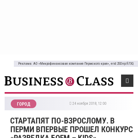
Реклама: АО «Микрофинансовая компания Пермского края», erid:2SDnjcfi73Q
24 ноября 2018, 12:00
ГОРОД
СТАРТАПЯТ ПО-ВЗРОСЛОМУ. В
ПЕРМИ ВПЕРВЫЕ ПРОШЕЛ КОНКУРС
«РАЗВЕДКА БОЕМ – KIDS»