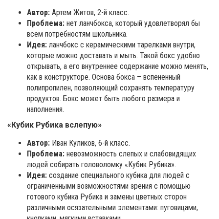
Автор:
Артем Житов, 2-й класс.
Проблема:
нет ланчбокса, который удовлетворял бы
всем потребностям школьника.
Идея:
ланчбокс с керамическими тарелками внутри,
которые можно доставать и мыть. Такой бокс удобно
открывать, а его внутреннее содержание можно менять,
как в конструкторе. Основа бокса – вспененный
полипропилен, позволяющий сохранять температуру
продуктов. Бокс может быть любого размера и
наполнения.
«Кубик Рубика вслепую»
Автор:
Иван Куликов, 6-й класс.
Проблема:
невозможность слепых и слабовидящих
людей собирать головоломку «Кубик Рубика».
Идея:
создание специального кубика для людей с
ограниченными возможностями зрения с помощью
готового кубика Рубика и замены цветных сторон
различными осязательными элементами: пуговицами,
кнопками, мягкими вставками.