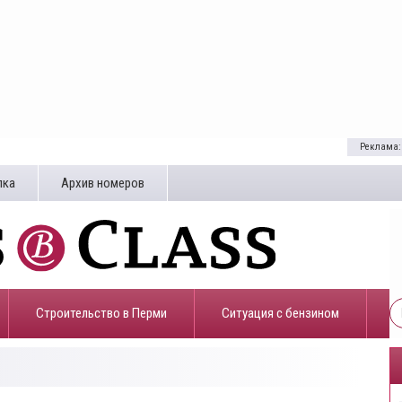
Реклама:
лка
Архив номеров
Строительство в Перми
​Ситуация с бензином