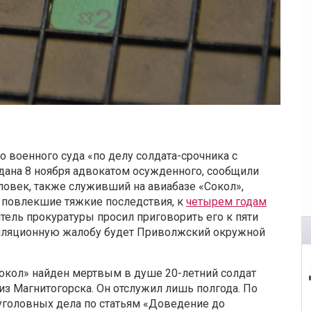
 военного суда «по делу солдата-срочника с
дана 8 ноября адвокатом осужденного, сообщили
еловек, также служивший на авиабазе «Сокол»,
 повлекшие тяжкие последствия, к
четырем годам
тель прокуратуры просил приговорить его к пяти
елляционную жалобу будет Приволжский окружной
Сокол» найден мертвым в душе 20-летний солдат
з Магнитогорска. Он отслужил лишь полгода. По
уголовных дела по статьям «Доведение до