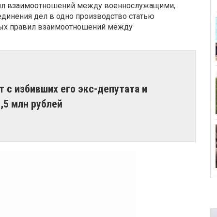
вил взаимоотношений между военнослужащими,
динения дел в одно производство статью
ых правил взаимоотношений между
т с избивших его экс-депутата и
,5 млн рублей