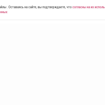
лы . Оставаясь на сайте, вы подтверждаете, что
согласны на их испол
анных