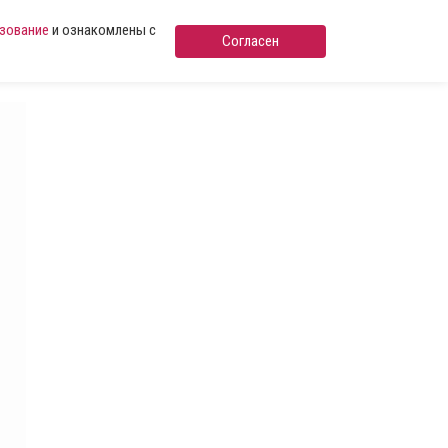
ьзование
и ознакомлены с
Согласен