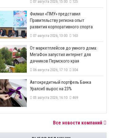
07 августа 2026, 15:00
125
​Филиал «ПМУ» представил
Правительству региона опыт
развития корпоративного спорта
07 августа 2026, 13:00
163
От маркетплейсов до умного дома:
МегаФон запустил интернет для
дачников Пермского края
06 августа 2026, 17:10
304
​Автокредитный портфель Банка
Уралсиб вырос на 23%
05 августа 2026, 16:10
469
Все новости компаний