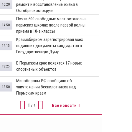
ремонт и восстановление жилья в
16:20
Октябрьском округе
Почти 500 свободных мест осталось в
пермских школах после первой волны
14:50
приема в 10-е классы
Крайизбирком зарегистрировал всех
подавших документы кандидатов в
14:15
Государственную Думу
​В Пермском крае появятся 17 новых
13:25
спортивных объектов
Минобороны РФ сообщило об
уничтожении беспилотников над
12:50
Пермским краем
1
/
Все новости
6