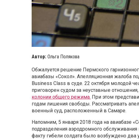
Автор:
Ольга Полякова
Обжалуется решение Пермского гарнизонного
авиабазы «Сокол». Апелляционная жалоба по
Business Class в суде. 22 октября молодой ч
приговорен судом за неуставные отношения,
колонии общего режима.
При этом представи
годам лишения свободы. Рассматривать ап
военный суд, расположенный в Самаре.
Напомним, 5 января 2018 года на авиабазе «
подразделения аэродромного обслуживания и
факту гибели солдата было возбуждено два 