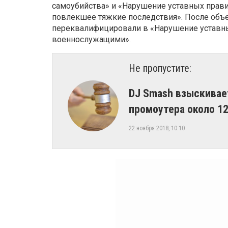
самоубийства» и «Нарушение уставных пра
повлекшее тяжкие последствия». После объе
переквалифицировали в «Нарушение уставн
военнослужащими».
Не пропустите:
​DJ Smash взыскивае
промоутера около 12
22 ноября 2018, 10:10