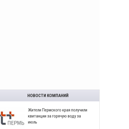
НОВОСТИ КОМПАНИЙ
​Жители Пермского края получили
квитанции за горячую воду за
июль