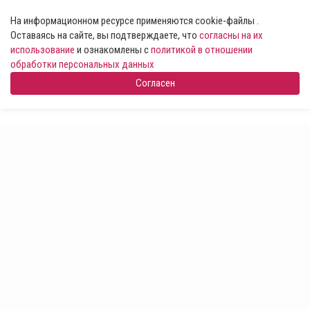
На информационном ресурсе применяются cookie-файлы .
Оставаясь на сайте, вы подтверждаете, что
согласны на их
использование
и ознакомлены с
политикой в отношении
обработки персональных данных
Согласен