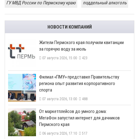
ГУ МВД России по Пермскому краю
поддельный алкоголь
НОВОСТИ КОМПАНИЙ
​Жители Пермского края получили квитанции
за горячую воду за июль
07 августа 2026, 15:00
423
​Филиал «ПМУ» представил Правительству
региона опыт развития корпоративного
спорта
07 августа 2026, 13:00
488
От маркетплейсов до умного дома:
МегаФон запустил интернет для дачников
Пермского края
06 августа 2026, 17:10
517