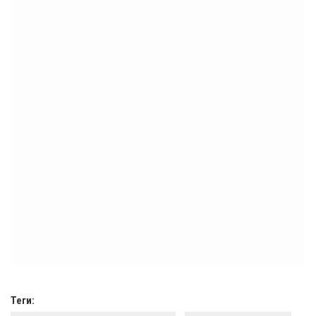
Теги: