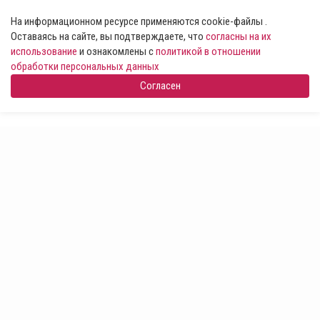
На информационном ресурсе применяются cookie-файлы .
Оставаясь на сайте, вы подтверждаете, что
согласны на их
использование
и ознакомлены с
политикой в отношении
обработки персональных данных
Согласен