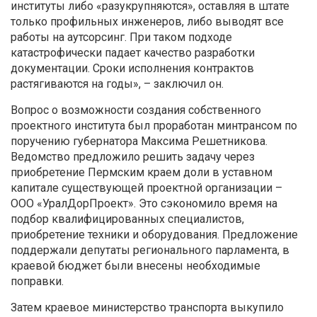
институты либо «разукрупняются», оставляя в штате
только профильных инженеров, либо выводят все
работы на аутсорсинг. При таком подходе
катастрофически падает качество разработки
документации. Сроки исполнения контрактов
растягиваются на годы», – заключил он.
Вопрос о возможности создания собственного
проектного института был проработан минтрансом по
поручению губернатора Максима Решетникова.
Ведомство предложило решить задачу через
приобретение Пермским краем доли в уставном
капитале существующей проектной организации –
ООО «УралДорПроект». Это сэкономило время на
подбор квалифицированных специалистов,
приобретение техники и оборудования. Предложение
поддержали депутаты регионального парламента, в
краевой бюджет были внесены необходимые
поправки.
Затем краевое министерство транспорта выкупило