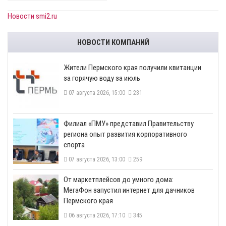
Новости smi2.ru
НОВОСТИ КОМПАНИЙ
​Жители Пермского края получили квитанции
за горячую воду за июль
07 августа 2026, 15:00
231
​Филиал «ПМУ» представил Правительству
региона опыт развития корпоративного
спорта
07 августа 2026, 13:00
259
От маркетплейсов до умного дома:
МегаФон запустил интернет для дачников
Пермского края
06 августа 2026, 17:10
345