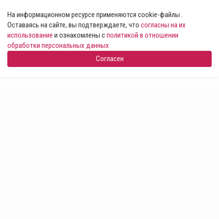
На информационном ресурсе применяются cookie-файлы .
Оставаясь на сайте, вы подтверждаете, что
согласны на их
использование
и ознакомлены с
политикой в отношении
обработки персональных данных
Согласен