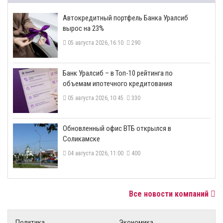
​Автокредитный портфель Банка Уралсиб
вырос на 23%
05 августа 2026, 16:10
290
​Банк Уралсиб – в Топ-10 рейтинга по
объемам ипотечного кредитования
05 августа 2026, 10:45
330
​Обновленный офис ВТБ открылся в
Соликамске
04 августа 2026, 11:00
400
Все новости компаний
Политика
Экономика