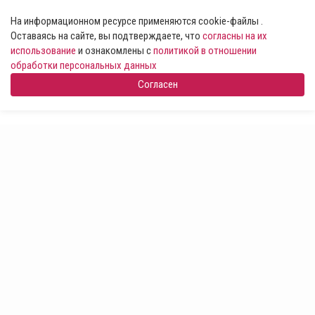
На информационном ресурсе применяются cookie-файлы .
Оставаясь на сайте, вы подтверждаете, что
согласны на их
использование
и ознакомлены с
политикой в отношении
обработки персональных данных
Согласен