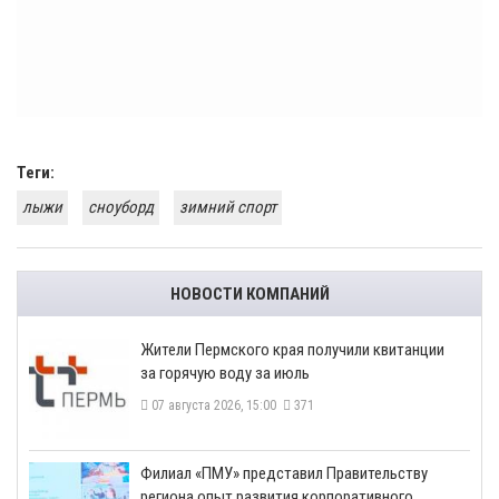
Теги:
лыжи
сноуборд
зимний спорт
НОВОСТИ КОМПАНИЙ
​Жители Пермского края получили квитанции
за горячую воду за июль
07 августа 2026, 15:00
371
​Филиал «ПМУ» представил Правительству
региона опыт развития корпоративного