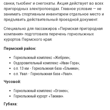
санки, тьюбинг и снегокаты. Акция действует во всех
пригородных электропоездах. Главное условие — не
занимать спортивным инвентарем отдельное место и
предъявить действительный проездной документ.
Специально для пассажиров «Пермская пригородная
компания» подготовила перечень горнолыжных
курортов Пермского края:
Пермский район:
Горнолыжный комплекс «Жебреи»;
Оздоровительный комплекс «Иван-Гора»;
о.п. 13 км - Горнолыжная база «Ельники»;
о.п. Увал - Горнолыжная база «Увал».
Чусовой:
Горнолыжный комплекс «Огонек»;
Горнолыжный курорт «Такман».
Губаха: