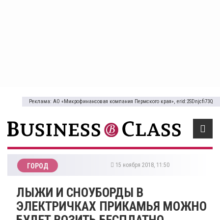
Реклама: АО «Микрофинансовая компания Пермского края», erid:2SDnjcfi73Q
15 ноября 2018, 11:50
ГОРОД
ЛЫЖИ И СНОУБОРДЫ В
ЭЛЕКТРИЧКАХ ПРИКАМЬЯ МОЖНО
БУДЕТ ВОЗИТЬ БЕСПЛАТНО