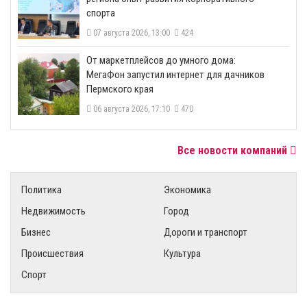
спорта
07 августа 2026, 13:00
424
От маркетплейсов до умного дома:
МегаФон запустил интернет для дачников
Пермского края
06 августа 2026, 17:10
470
Все новости компаний
Политика
Экономика
Недвижимость
Город
Бизнес
Дороги и транспорт
Происшествия
Культура
Спорт