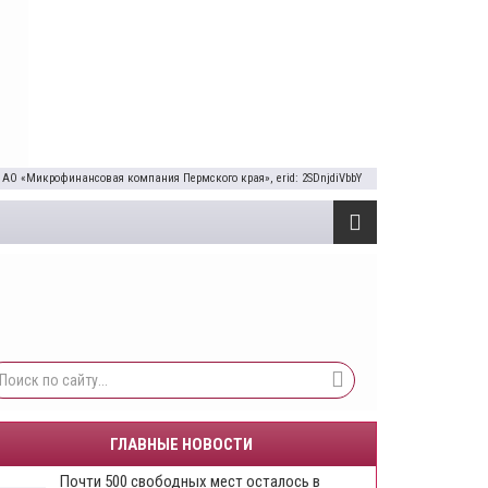
 АО «Микрофинансовая компания Пермского края», erid: 2SDnjdiVbbY
ГЛАВНЫЕ НОВОСТИ
Почти 500 свободных мест осталось в