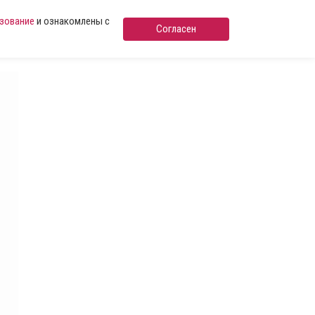
ьзование
и ознакомлены с
Согласен