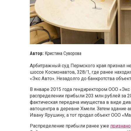
Автор:
Кристина Суворова
Арбитражный суд Пермского края признал не
шоссе Космонавтов, 328/1, где ранее находи
«Экс Авто». Незадолго до банкротства объек
В январе 2015 года гендиректором ООО «Эк
распределении прибыли 203 млн рублей за 20
фактическая передача имущества в виде див
автоцентра в деревне Хмели. Затем здание 
Ивану Ярушину, а тот продал объект ООО «М
Распределение прибыли ранее уже
признано