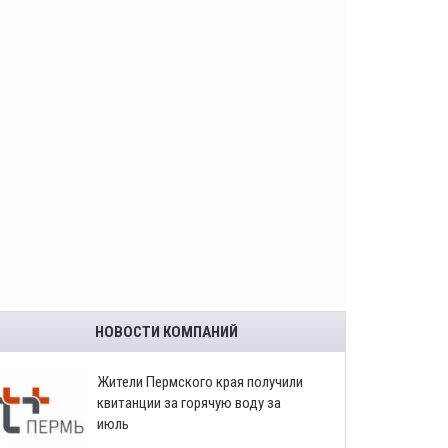
НОВОСТИ КОМПАНИЙ
​Жители Пермского края получили
квитанции за горячую воду за
июль