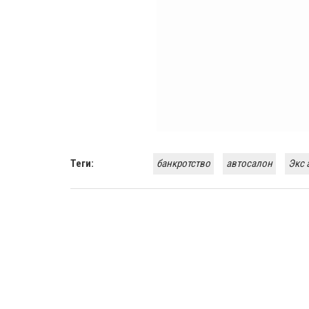
Теги:
банкротство
автосалон
Экс 