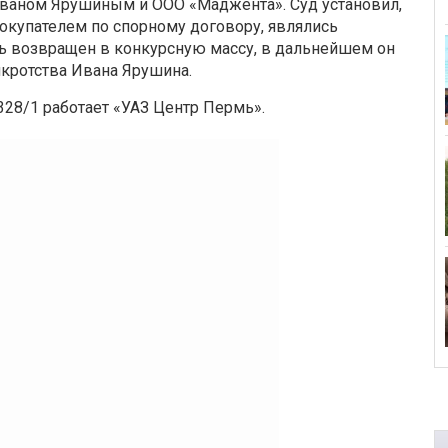
ваном Ярушиным и ООО «Маджента». Суд установил,
окупателем по спорному договору, являлись
ь возвращен в конкурсную массу, в дальнейшем он
нкротства Ивана Ярушина.
328/1 работает «УАЗ Центр Пермь».