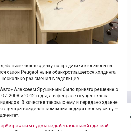
действительной сделку по продаже автосалона на
лся салон Peugeot ныне обанкротившегося холдинга
т несколько раз сменил владельцев.
с Авто» Алексеем Ярушиным было принято решение о
07, 2008 и 2012 годы, а в феврале осуществлена
идендов. В качестве таковых ему и передано здание
автоцентра владелец компании подари своему сыну –
аджента».
 арбитражным судом недействительной сделкой
.