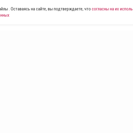
лы . Оставаясь на сайте, вы подтверждаете, что
согласны на их испол
анных