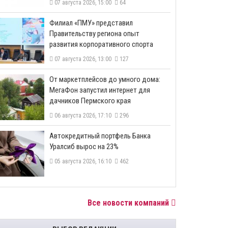
07 августа 2026, 15:00
64
​Филиал «ПМУ» представил
Правительству региона опыт
развития корпоративного спорта
07 августа 2026, 13:00
127
От маркетплейсов до умного дома:
МегаФон запустил интернет для
дачников Пермского края
06 августа 2026, 17:10
296
​Автокредитный портфель Банка
Уралсиб вырос на 23%
05 августа 2026, 16:10
462
Все новости компаний