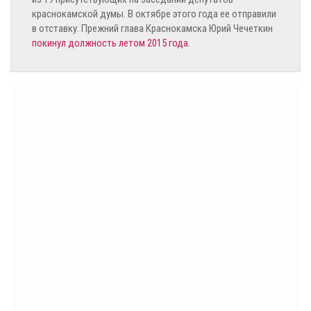
краснокамской думы. В октябре этого года ее отправили
в отставку. Прежний глава Краснокамска Юрий Чечеткин
покинул должность летом 2015 года.