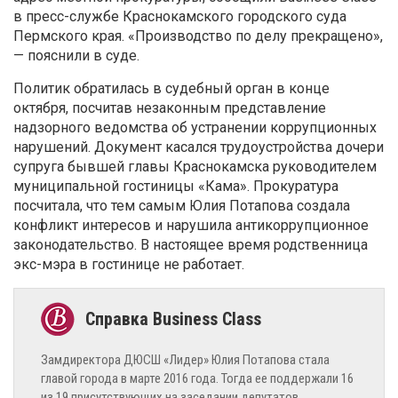
в пресс-службе Краснокамского городского суда
Пермского края. «Производство по делу прекращено»,
— пояснили в суде.
Политик обратилась в судебный орган в конце
октября, посчитав незаконным представление
надзорного ведомства об устранении коррупционных
нарушений. Документ касался трудоустройства дочери
супруга бывшей главы Краснокамска руководителем
муниципальной гостиницы «Кама». Прокуратура
посчитала, что тем самым Юлия Потапова создала
конфликт интересов и нарушила антикоррупционное
законодательство. В настоящее время родственница
экс-мэра в гостинице не работает.
Замдиректора ДЮСШ «Лидер» Юлия Потапова стала
главой города в марте 2016 года. Тогда ее поддержали 16
из 19 присутствующих на заседании депутатов