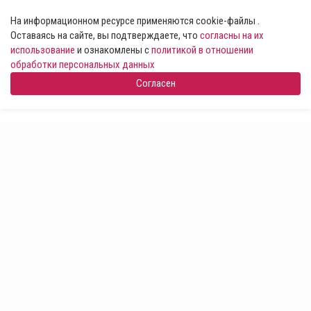
На информационном ресурсе применяются cookie-файлы .
Оставаясь на сайте, вы подтверждаете, что
согласны на их
использование
и ознакомлены с
политикой в отношении
обработки персональных данных
Согласен