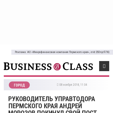
Реклама: АО «Микрофинансовая компания Пермского края», erid:2SDnjcfi73Q
08 ноября 2018, 11:04
ГОРОД
РУКОВОДИТЕЛЬ УПРАВТОДОРА
ПЕРМСКОГО КРАЯ АНДРЕЙ
МОРОЗОВ ПОКИНУЛ СВОЙ ПОСТ