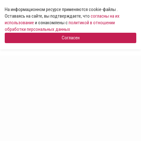
На информационном ресурсе применяются cookie-файлы .
Оставаясь на сайте, вы подтверждаете, что
согласны на их
использование
и ознакомлены с
политикой в отношении
обработки персональных данных
Согласен