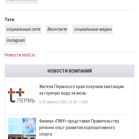
Теги:
социальные сети
Вконтакте
социальные медиа
Instagram
Новости smi2.ru
НОВОСТИ КОМПАНИЙ
​Жители Пермского края получили квитанции
за горячую воду за июль
07 августа 2026, 15:00
300
​Филиал «ПМУ» представил Правительству
региона опыт развития корпоративного
спорта