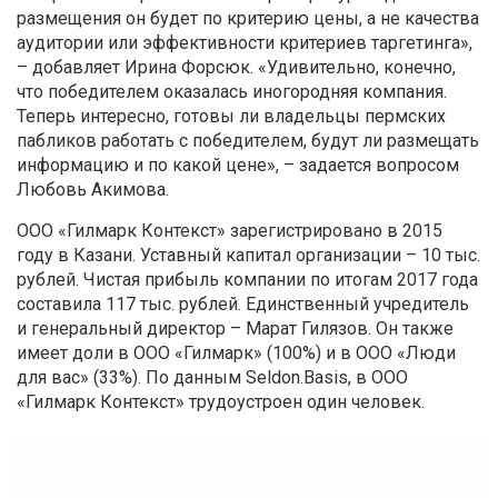
размещения он будет по критерию цены, а не качества
аудитории или эффективности критериев таргетинга»,
– добавляет Ирина Форсюк. «Удивительно, конечно,
что победителем оказалась иногородняя компания.
Теперь интересно, готовы ли владельцы пермских
пабликов работать с победителем, будут ли размещать
информацию и по какой цене», – задается вопросом
Любовь Акимова.
ООО «Гилмарк Контекст» зарегистрировано в 2015
году в Казани. Уставный капитал организации – 10 тыс.
рублей. Чистая прибыль компании по итогам 2017 года
составила 117 тыс. рублей. Единственный учредитель
и генеральный директор – Марат Гилязов. Он также
имеет доли в ООО «Гилмарк» (100%) и в ООО «Люди
для вас» (33%). По данным Seldon.Basis, в ООО
«Гилмарк Контекст» трудоустроен один человек.