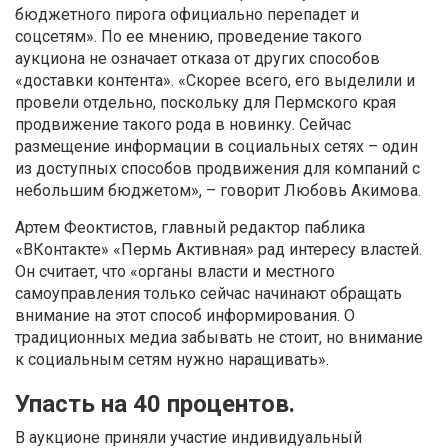
бюджетного пирога официально перепадет и
соцсетям». По ее мнению, проведение такого
аукциона не означает отказа от других способов
«доставки контента». «Скорее всего, его выделили и
провели отдельно, поскольку для Пермского края
продвижение такого рода в новинку. Сейчас
размещение информации в социальных сетях – один
из доступных способов продвижения для компаний с
небольшим бюджетом», – говорит Любовь Акимова.
Артем Феоктистов, главный редактор паблика
«ВКонтакте» «Пермь Активная» рад интересу властей.
Он считает, что «органы власти и местного
самоуправления только сейчас начинают обращать
внимание на этот способ информирования. О
традиционных медиа забывать не стоит, но внимание
к социальным сетям нужно наращивать».
Упасть на 40 процентов.
В аукционе приняли участие индивидуальный