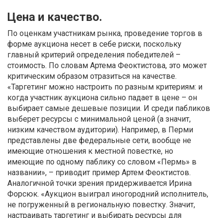
Цена и качество.
По оценкам участникам рынка, проведение торгов в
форме аукциона несет в себе риски, поскольку
главный критерий определения победителей –
стоимость. По словам Артема Феоктистова, это может
критическим образом отразиться на качестве.
«Таргетинг можно настроить по разным критериям: и
когда участник аукциона сильно падает в цене – он
выбирает самые дешевые позиции. И среди пабликов
выберет ресурсы с минимальной ценой (а значит,
низким качеством аудитории). Например, в Перми
представлены две федеральные сети, вообще не
имеющие отношения к местной повестке, но
имеющие по одному паблику со словом «Пермь» в
названии», – приводит пример Артем Феоктистов.
Аналогичной точки зрения придерживается Ирина
Форсюк. «Аукцион выиграл иногородний исполнитель,
не погруженный в региональную повестку. Значит,
настраивать таргетинг и выбирать ресурсы для