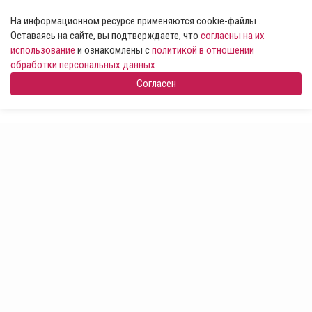
На информационном ресурсе применяются cookie-файлы .
Оставаясь на сайте, вы подтверждаете, что
согласны на их
использование
и ознакомлены с
политикой в отношении
обработки персональных данных
Согласен