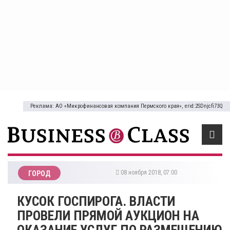
Реклама: АО «Микрофинансовая компания Пермского края», erid:2SDnjcfi73Q
08 ноября 2018, 07:00
ГОРОД
​КУСОК ГОСПИРОГА. ВЛАСТИ
ПРОВЕЛИ ПРЯМОЙ АУКЦИОН НА
ОКАЗАНИЕ УСЛУГ ПО РАЗМЕЩЕНИЮ