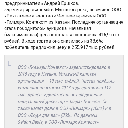
предприниматель Андрей Ершков,
зарегистрированный в Магнитогорске, пермское ООО
«Рекламное агентство «Местное время» и ООО
«Гилмарк Контекст» из Казани. Последняя организация
стала победителем аукциона. Начальная
(максимальная) цена контракта составляла 416,9 тыс.
рублей. В ходе торгов она снизилась на 38,6%:
победитель предложил цену в 255,917 тыс. рублей.
ООО «Гилмарк Контекст» зарегистрировано в
2015 году в Казани. Уставный капитал
организации – 10 тыс. рублей. Чистая прибыль
компании по итогам 2017 года составила 117
тыс. рублей. Единственный учредитель и
генеральный директор – Марат Гилязов. Он
также имеет доли в ООО «Гилмарк» (100%) и в
ООО «Люди для вас» (33%). По данным
Seldon.Basis, в ООО «Гилмарк Контекст»