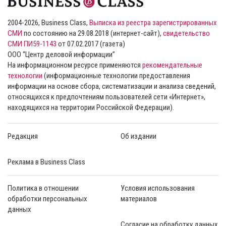
2004-2026, Business Class,
Выписка из реестра зарегистрированных
СМИ
по состоянию на 29.08.2018 (интернет-сайт),
свидетельство
СМИ ПИ59-1143
от 07.02.2017 (газета)
ООО “Центр деловой информации”
На информационном ресурсе применяются
рекомендательные
технологии
(информационные технологии предоставления
информации на основе сбора, систематизации и анализа сведений,
относящихся к предпочтениям пользователей сети «Интернет»,
находящихся на территории Российской Федерации).
Редакция
Об издании
Реклама в Business Class
Политика в отношении
Условия использования
обработки персональных
материалов
данных
Согласие на обработку данных