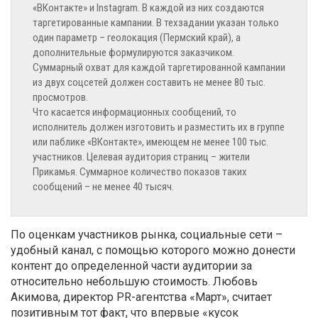
«ВКонтакте» и Instagram. В каждой из них создаются
таргетированные кампании. В техзадании указан только
один параметр – геолокация (Пермский край), а
дополнительные формулируются заказчиком.
Суммарный охват для каждой таргетированной кампании
из двух соцсетей должен составить не менее 80 тыс.
просмотров.
Что касается информационных сообщений, то
исполнитель должен изготовить и разместить их в группе
или паблике «ВКонтакте», имеющем не менее 100 тыс.
участников. Целевая аудитория страниц – жители
Прикамья. Суммарное количество показов таких
сообщений – не менее 40 тысяч.
По оценкам участников рынка, социальные сети –
удобный канал, с помощью которого можно донести
контент до определенной части аудитории за
относительно небольшую стоимость. Любовь
Акимова, директор PR-агентства «Март», считает
позитивным тот факт, что впервые «кусок