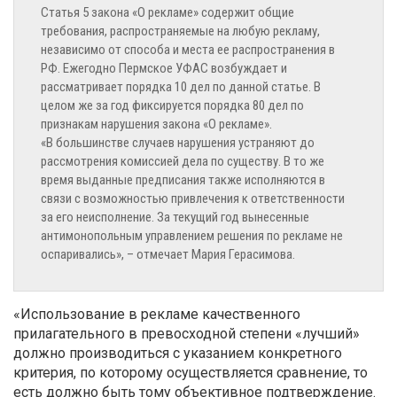
Статья 5 закона «О рекламе» содержит общие
требования, распространяемые на любую рекламу,
независимо от способа и места ее распространения в
РФ. Ежегодно Пермское УФАС возбуждает и
рассматривает порядка 10 дел по данной статье. В
целом же за год фиксируется порядка 80 дел по
признакам нарушения закона «О рекламе».
«В большинстве случаев нарушения устраняют до
рассмотрения комиссией дела по существу. В то же
время выданные предписания также исполняются в
связи с возможностью привлечения к ответственности
за его неисполнение. За текущий год вынесенные
антимонопольным управлением решения по рекламе не
оспаривались», – отмечает Мария Герасимова.
«Использование в рекламе качественного
прилагательного в превосходной степени «лучший»
должно производиться с указанием конкретного
критерия, по которому осуществляется сравнение, то
есть должно быть тому объективное подтверждение.