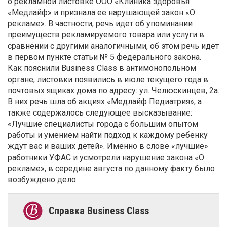
о рекламной листовке ООО «Клиника здоровья
«Медлайф» и признала ее нарушающей закон «О
рекламе». В частности, речь идет об упоминании
преимуществ рекламируемого товара или услуги в
сравнении с другими аналогичными, об этом речь идет
в первом пункте статьи № 5 федерального закона.
Как пояснили Business Class в антимонопольном
органе, листовки появились в июле текущего года в
почтовых ящиках дома по адресу: ул. Челюскинцев, 2а.
В них речь шла об акциях «Медлайф Педиатрия», а
также содержалось следующее высказывание:
«Лучшие специалисты города с большим опытом
работы и умением найти подход к каждому ребенку
ждут вас и ваших детей». Именно в слове «лучшие»
работники УФАС и усмотрели нарушение закона «О
рекламе», в середине августа по данному факту было
возбуждено дело.