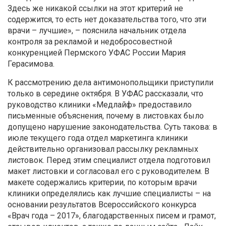
Здесь же никакой ссылки на этот критерий не
содержится, то есть нет доказательства того, что эти
врачи – лучшие», – пояснила начальник отдела
контроля за рекламой и недобросовестной
конкуренцией Пермского УФАС России Мария
Герасимова.
К рассмотрению дела антимонопольщики приступили
только в середине октября. В УФАС рассказали, что
руководство клиники «Медлайф» предоставило
письменные объяснения, почему в листовках было
допущено нарушение законодательства. Суть такова: в
июле текущего года отдел маркетинга клиники
действительно организовал рассылку рекламных
листовок. Перед этим специалист отдела подготовил
макет листовки и согласовал его с руководителем. В
макете содержались критерии, по которым врачи
клиники определялись как лучшие специалисты – на
основании результатов Всероссийского конкурса
«Врач года – 2017», благодарственных писем и грамот,