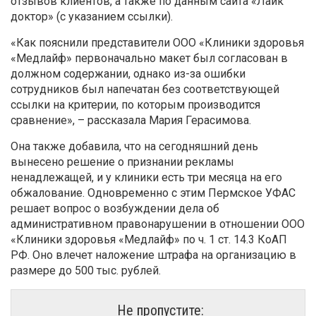
отзывов клиентов, а также по данным сайта «Лайк
доктор» (с указанием ссылки).
«Как пояснили представители ООО «Клиники здоровья
«Медлайф» первоначально макет был согласован в
должном содержании, однако из-за ошибки
сотрудников был напечатан без соответствующей
ссылки на критерии, по которым производится
сравнение», – рассказала Мария Герасимова.
Она также добавила, что на сегодняшний день
вынесено решение о признании рекламы
ненадлежащей, и у клиники есть три месяца на его
обжалование. Одновременно с этим Пермское УФАС
решает вопрос о возбуждении дела об
административном правонарушении в отношении ООО
«Клиники здоровья «Медлайф» по ч. 1 ст. 14.3 КоАП
РФ. Оно влечет наложение штрафа на организацию в
размере до 500 тыс. рублей.
Не пропустите: