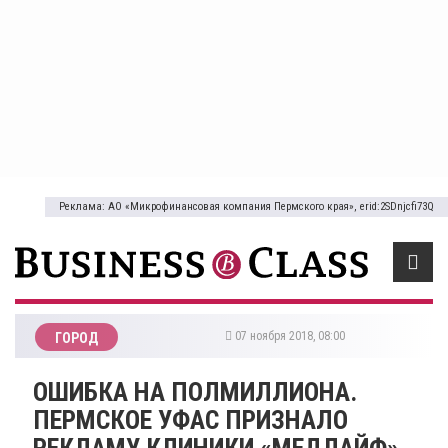
Реклама: АО «Микрофинансовая компания Пермского края», erid:2SDnjcfi73Q
07 ноября 2018, 08:00
ГОРОД
ОШИБКА НА ПОЛМИЛЛИОНА.
ПЕРМСКОЕ УФАС ПРИЗНАЛО
РЕКЛАМУ КЛИНИКИ «МЕДЛАЙФ»