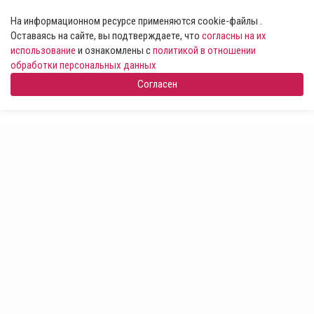
На информационном ресурсе применяются cookie-файлы .
Оставаясь на сайте, вы подтверждаете, что
согласны на их
использование
и ознакомлены с
политикой в отношении
обработки персональных данных
Согласен