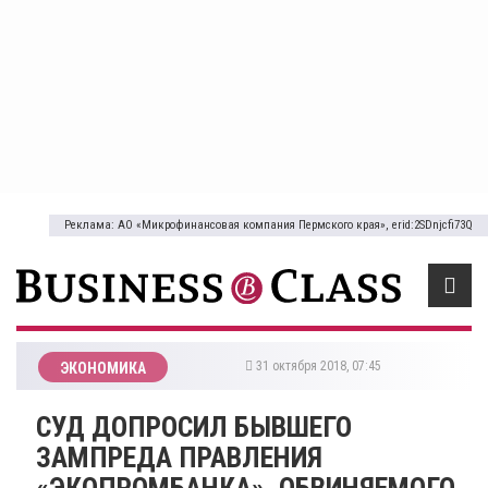
Реклама: АО «Микрофинансовая компания Пермского края», erid:2SDnjcfi73Q
31 октября 2018, 07:45
ЭКОНОМИКА
СУД ДОПРОСИЛ БЫВШЕГО
ЗАМПРЕДА ПРАВЛЕНИЯ
«ЭКОПРОМБАНКА», ОБВИНЯЕМОГО