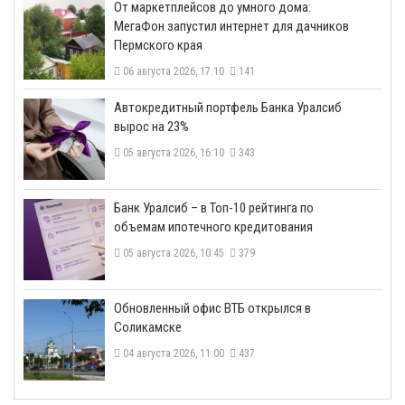
От маркетплейсов до умного дома:
МегаФон запустил интернет для дачников
Пермского края
06 августа 2026, 17:10
141
​Автокредитный портфель Банка Уралсиб
вырос на 23%
05 августа 2026, 16:10
343
​Банк Уралсиб – в Топ-10 рейтинга по
объемам ипотечного кредитования
05 августа 2026, 10:45
379
​Обновленный офис ВТБ открылся в
Соликамске
04 августа 2026, 11:00
437