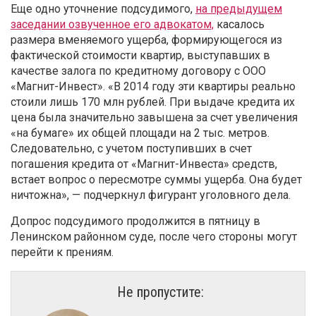
Еще одно уточнение подсудимого,
на предыдущем
заседании озвученное его адвокатом,
касалось
размера вменяемого ущерба, формирующегося из
фактической стоимости квартир, выступавших в
качестве залога по кредитному договору с ООО
«Магнит-Инвест». «В 2014 году эти квартиры реально
стоили лишь 170 млн рублей. При выдаче кредита их
цена была значительно завышена за счет увеличения
«на бумаге» их общей площади на 2 тыс. метров.
Следовательно, с учетом поступивших в счет
погашения кредита от «Магнит-Инвеста» средств,
встает вопрос о пересмотре суммы ущерба. Она будет
ничтожна», — подчеркнул фигурант уголовного дела.
Допрос подсудимого продолжится в пятницу в
Ленинском районном суде, после чего стороны могут
перейти к прениям.
Не пропустите: