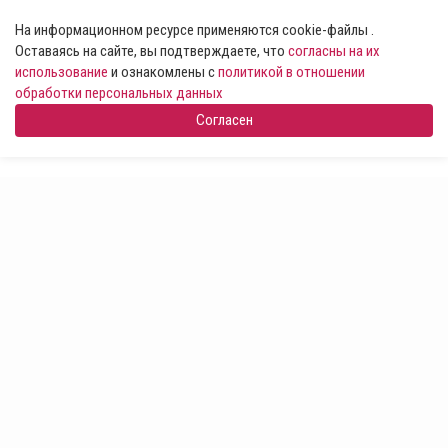
На информационном ресурсе применяются cookie-файлы .
Оставаясь на сайте, вы подтверждаете, что
согласны на их
использование
и ознакомлены с
политикой в отношении
обработки персональных данных
Согласен