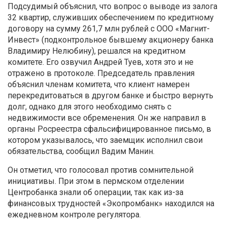
Подсудимый объяснил, что вопрос о выводе из залога
32 квартир, служивших обеспечением по кредитному
договору на сумму 261,7 млн рублей с ООО «Магнит-
Инвест» (подконтрольное бывшему акционеру банка
Владимиру Нелюбину), решался на кредитном
комитете. Его озвучил Андрей Туев, хотя это и не
отражено в протоколе. Председатель правления
объяснил членам комитета, что клиент намерен
перекредитоваться в другом банке и быстро вернуть
долг, однако для этого необходимо снять с
недвижимости все обременения. Он же направил в
органы Росреестра сфальсифицированное письмо, в
котором указывалось, что заемщик исполнил свои
обязательства, сообщил Вадим Манин.
Он отметил, что голосовал против сомнительной
инициативы. При этом в пермском отделении
Центробанка знали об операции, так как из-за
финансовых трудностей «Экопромбанк» находился на
ежедневном контроле регулятора.