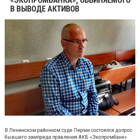
В ВЫВОДЕ АКТИВОВ
В Ленинском районном суде Перми состоялся допрос
бывшего зампреда правления АКБ «Экопромбанк»