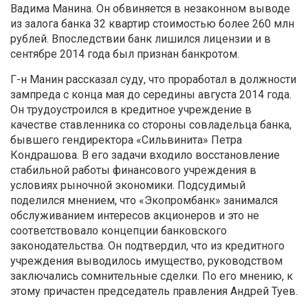
Вадима Манина. Он обвиняется в незаконном выводе
из залога банка 32 квартир стоимостью более 260 млн
рублей. Впоследствии банк лишился лицензии и в
сентябре 2014 года был признан банкротом.
Г-н Манин рассказал суду, что проработал в должности
зампреда с конца мая до середины августа 2014 года.
Он трудоустроился в кредитное учреждение в
качестве ставленника со стороны совладельца банка,
бывшего гендиректора «Сильвинита» Петра
Кондрашова. В его задачи входило восстановление
стабильной работы финансового учреждения в
условиях рыночной экономики. Подсудимый
поделился мнением, что «Экопромбанк» занимался
обслуживанием интересов акционеров и это не
соответствовало концепции банковского
законодательства. Он подтвердил, что из кредитного
учреждения выводилось имущество, руководством
заключались сомнительные сделки. По его мнению, к
этому причастен председатель правления Андрей Туев.