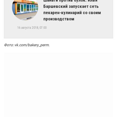
Шаньги против булок. Илья
Баршевский запускает сеть
пекарен-кулинарий со своим
производством
16 августа 2018, 07:00
Фото: vk.com/bakery_perm.