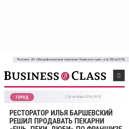
Реклама: АО «Микрофинансовая компания Пермского края», erid:2SDnjcfi73Q
26 октября 2018, 09:28
ГОРОД
РЕСТОРАТОР ИЛЬЯ БАРШЕВСКИЙ
РЕШИЛ ПРОДАВАТЬ ПЕКАРНИ
«ЕШЬ. ПЕКИ. ЛЮБИ» ПО ФРАНШИЗЕ