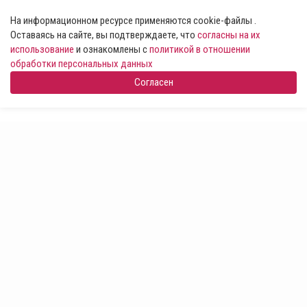
На информационном ресурсе применяются cookie-файлы .
Оставаясь на сайте, вы подтверждаете, что
согласны на их
использование
и ознакомлены с
политикой в отношении
обработки персональных данных
Согласен