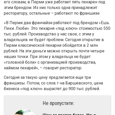
его словам, в Перми уже работает пять пекарен под
этим брендом. Из них только одна принадлежит
ресторатору, остальные – работают по франшизе.
«В Перми два франчайзи работают под брендом «Ешь.
Пеки. Люби». Это пекарня «под ключ» стоимостью 550
тыс. рублей. Производство у нас свое, с этим у
владельцев не будет проблем. Сегодня открытие в
Перми классической пекарни обойдется в 2 млн
рублей. На эти деньги можно открыть почти четыре
наших точки. При этом у владельца не будет
«головной боли» с организацией производства,
наймом пекарей», – говорит ресторатор.
Сегодня за такую цену предлагается еще три
франшизы. Потом, со слов г-на Баршевского, цена
бизнеса «под ключ» вырастет до 900 тыс. рублей.
Не пропустите: