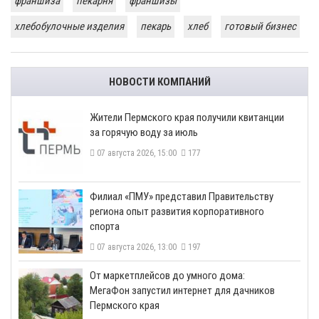
франшиза
пекарня
франшизы
хлебобулочные изделия
пекарь
хлеб
готовый бизнес
НОВОСТИ КОМПАНИЙ
​Жители Пермского края получили квитанции
за горячую воду за июль
07 августа 2026, 15:00
177
​Филиал «ПМУ» представил Правительству
региона опыт развития корпоративного
спорта
07 августа 2026, 13:00
197
От маркетплейсов до умного дома:
МегаФон запустил интернет для дачников
Пермского края