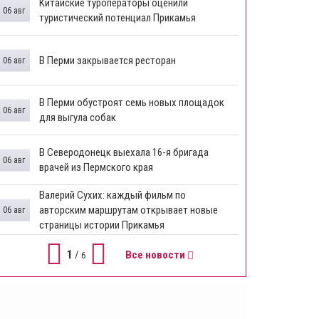
Китайские туроператоры оценили
06 авг
туристический потенциал Прикамья
В Перми закрывается ресторан
06 авг
​В Перми обустроят семь новых площадок
06 авг
для выгула собак
В Северодонецк выехала 16-я бригада
06 авг
врачей из Пермского края
​Валерий Сухих: каждый фильм по
авторским маршрутам открывает новые
06 авг
страницы истории Прикамья
1
/
Все новости
6