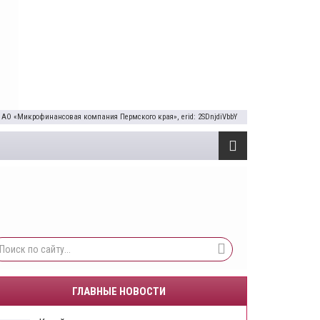
 АО «Микрофинансовая компания Пермского края», erid: 2SDnjdiVbbY
ГЛАВНЫЕ НОВОСТИ