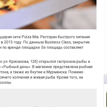
церия сети Pizza Mia. Ресторан быстрого питания
 в 2015 году. По данным Business Class, закрытие
и по аренде площадки. Ее площадь составляет
о ул. Крисанова, 12б) открылся гастроном рыбы и
 «Рыбный день». В магазине представлена рыбная
стока, а также из Якутии и Мурманска. Помимо
ячего копчения и живая рыба. Кроме того, на
 роллы.