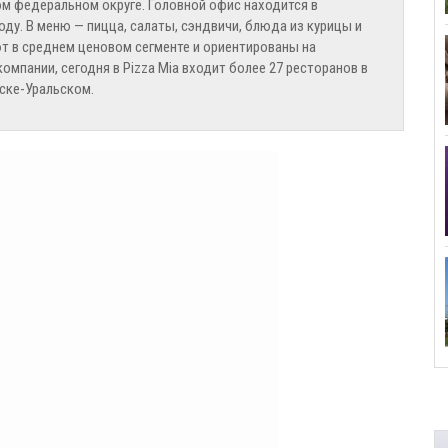
ом федеральном округе. Головной офис находится в
оду. В меню — пицца, салаты, сэндвичи, блюда из курицы и
ют в среднем ценовом сегменте и ориентированы на
мпании, сегодня в Pizza Mia входит более 27 ресторанов в
нске-Уральском.