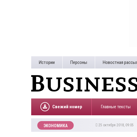
Истории
Персоны
Новостная рассы
Свежий номер
Главные тексты
25 октября 2018, 09:05
ЭКОНОМИКА