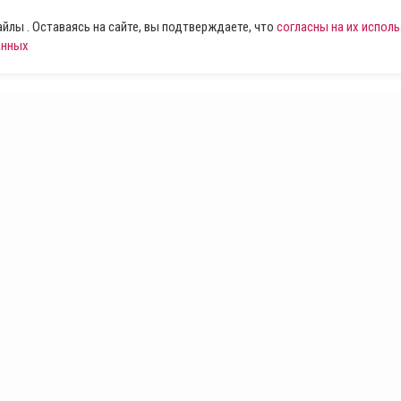
лы . Оставаясь на сайте, вы подтверждаете, что
согласны на их испол
анных