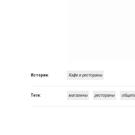
Истории:
Кафе и рестораны
Теги:
магазины
рестораны
общеп