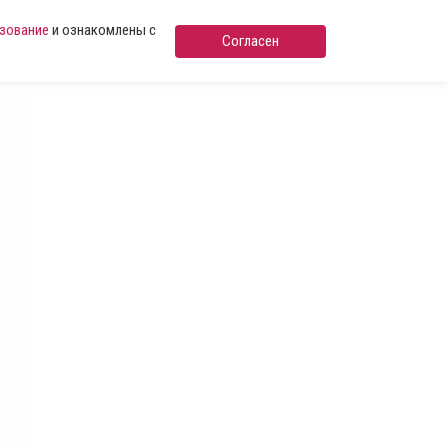
ьзование
и ознакомлены с
Согласен