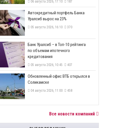
06 августа 2026, 17:10
187
​Автокредитный портфель Банка
Уралсиб вырос на 23%
05 августа 2026, 16:10
370
​Банк Уралсиб – в Топ-10 рейтинга
по объемам ипотечного
кредитования
05 августа 2026, 10:45
407
​Обновленный офис ВТБ открылся в
Соликамске
04 августа 2026, 11:00
458
Все новости компаний