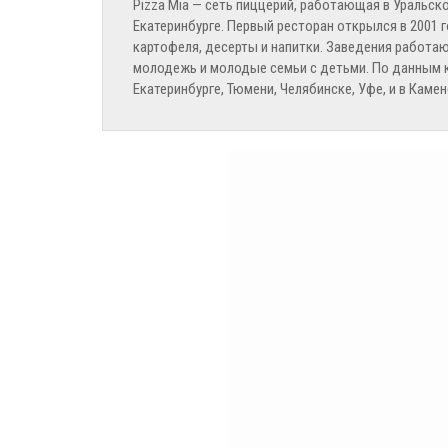
Pizza Mia — сеть пиццерий, работающая в Уральск
Екатеринбурге. Первый ресторан открылся в 2001 г
картофеля, десерты и напитки. Заведения работа
молодежь и молодые семьи с детьми. По данным ко
Екатеринбурге, Тюмени, Челябинске, Уфе, и в Каме