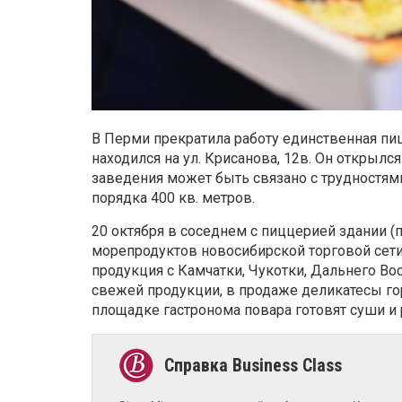
В Перми прекратила работу единственная пиц
находился на ул. Крисанова, 12в. Он открылся
заведения может быть связано с трудностям
порядка 400 кв. метров.
20 октября в соседнем с пиццерией здании (п
морепродуктов новосибирской торговой сети
продукция с Камчатки, Чукотки, Дальнего Во
свежей продукции, в продаже деликатесы гор
площадке гастронома повара готовят суши и