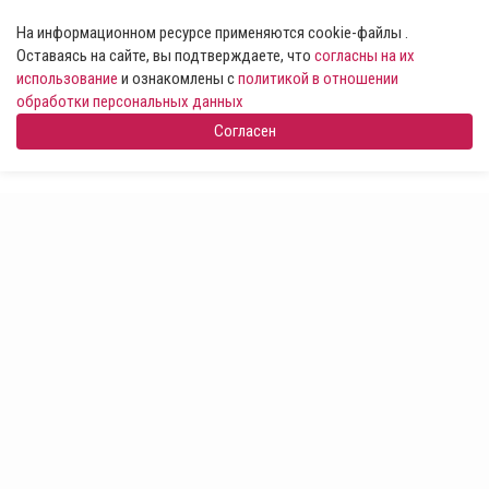
На информационном ресурсе применяются cookie-файлы .
Оставаясь на сайте, вы подтверждаете, что
согласны на их
использование
и ознакомлены с
политикой в отношении
обработки персональных данных
Согласен