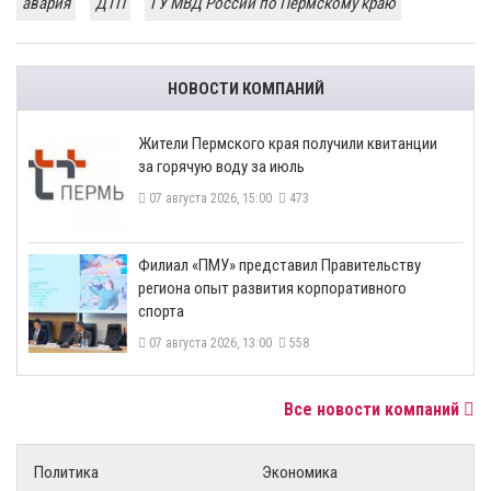
авария
ДТП
ГУ МВД России по Пермскому краю
НОВОСТИ КОМПАНИЙ
​Жители Пермского края получили квитанции
за горячую воду за июль
07 августа 2026, 15:00
473
​Филиал «ПМУ» представил Правительству
региона опыт развития корпоративного
спорта
07 августа 2026, 13:00
558
Все новости компаний
Политика
Экономика