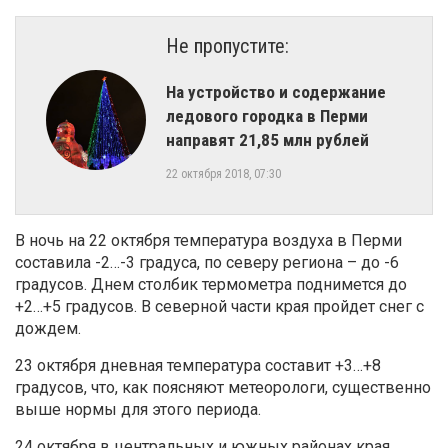
Не пропустите:
​На устройство и содержание
ледового городка в Перми
направят 21,85 млн рублей
22 октября 2018, 07:30
В ночь на 22 октября температура воздуха в Перми
составила -2…-3 градуса, по северу региона – до -6
градусов. Днем столбик термометра поднимется до
+2…+5 градусов. В северной части края пройдет снег с
дождем.
23 октября дневная температура составит +3…+8
градусов, что, как поясняют метеорологи, существенно
выше нормы для этого периода.
24 октября в центральных и южных районах края