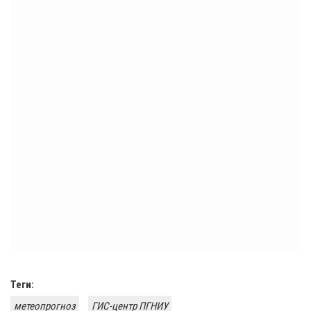
Теги:
метеопрогноз
ГИС-центр ПГНИУ