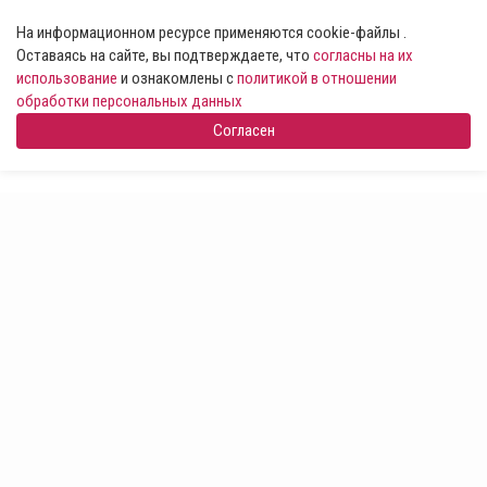
На информационном ресурсе применяются cookie-файлы .
Оставаясь на сайте, вы подтверждаете, что
согласны на их
использование
и ознакомлены с
политикой в отношении
обработки персональных данных
Согласен