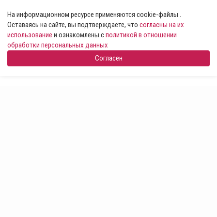
На информационном ресурсе применяются cookie-файлы .
Оставаясь на сайте, вы подтверждаете, что
согласны на их
использование
и ознакомлены с
политикой в отношении
обработки персональных данных
Согласен