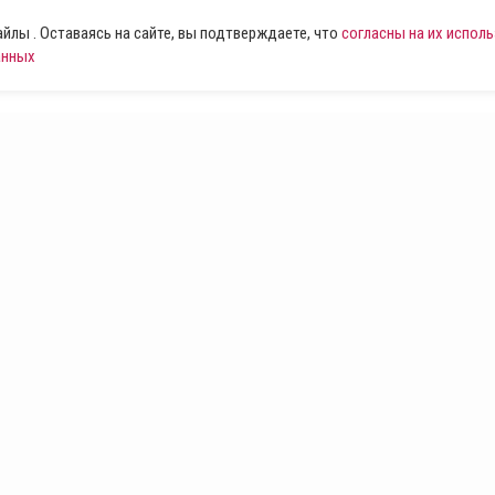
лы . Оставаясь на сайте, вы подтверждаете, что
согласны на их испол
анных