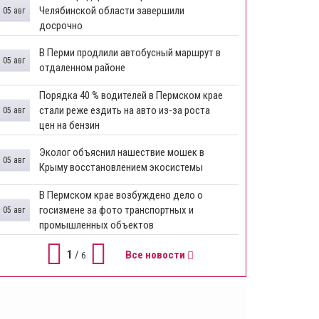
Челябинской области завершили
05 авг
досрочно
​В Перми продлили автобусный маршрут в
05 авг
отдаленном районе
​Порядка 40 % водителей в Пермском крае
стали реже ездить на авто из-за роста
05 авг
цен на бензин
Эколог объяснил нашествие мошек в
05 авг
Крыму восстановлением экосистемы
​В Пермском крае возбуждено дело о
госизмене за фото транспортных и
05 авг
промышленных объектов
1
/
Все новости
6