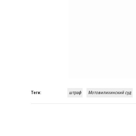
Теги:
штраф
Мотовилихинский суд