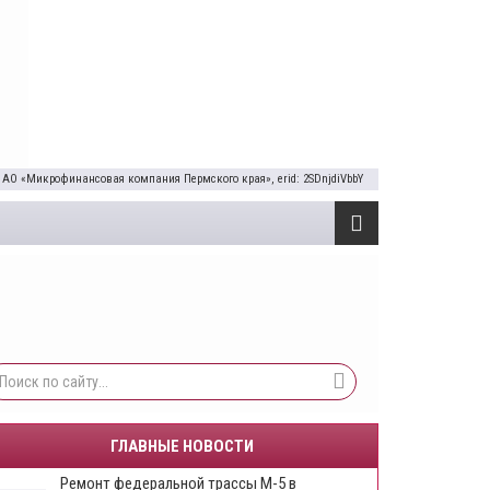
 АО «Микрофинансовая компания Пермского края», erid: 2SDnjdiVbbY
ГЛАВНЫЕ НОВОСТИ
Ремонт федеральной трассы М-5 в