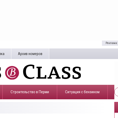
Реклама:
лка
Архив номеров
Строительство в Перми
​Ситуация с бензином