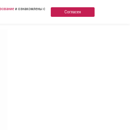
ьзование
и ознакомлены с
Согласен