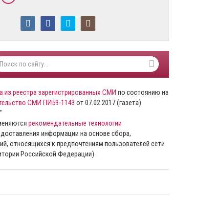
а из реестра зарегистрированных СМИ
по состоянию на
тельство СМИ ПИ59-1143
от 07.02.2017 (газета)
”
именяются
рекомендательные технологии
доставления информации на основе сбора,
ий, относящихся к предпочтениям пользователей сети
ритории Российской Федерации).