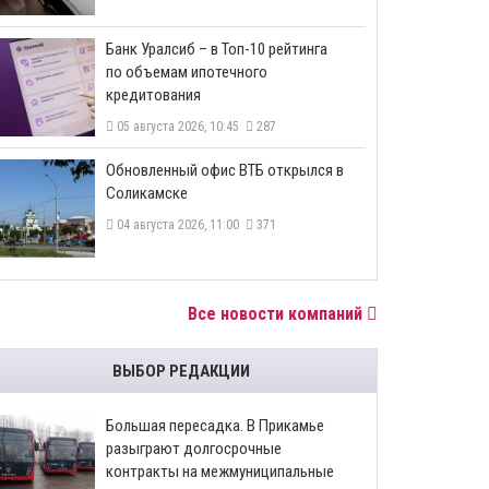
​Банк Уралсиб – в Топ-10 рейтинга
по объемам ипотечного
кредитования
05 августа 2026, 10:45
287
​Обновленный офис ВТБ открылся в
Соликамске
04 августа 2026, 11:00
371
Все новости компаний
ВЫБОР РЕДАКЦИИ
Большая пересадка. В Прикамье
разыграют долгосрочные
контракты на межмуниципальные