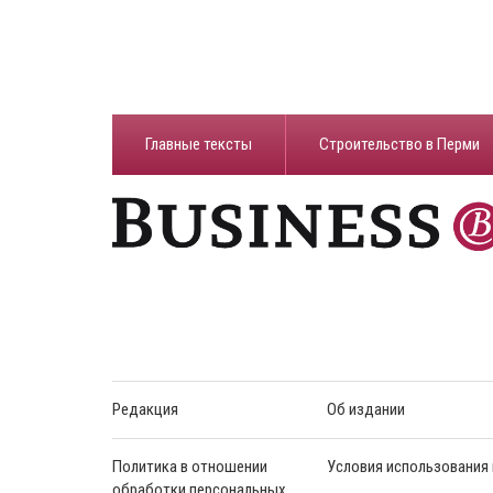
Главные тексты
Строительство в Перми
Редакция
Об издании
Политика в отношении
Условия использования
обработки персональных