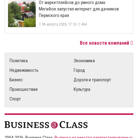
От маркетплейсов до умного дома:
МегаФон запустил интернет для дачников
Пермского края
06 августа 2026, 17:10
464
Все новости компаний
Политика
Экономика
Недвижимость
Город
Бизнес
Дороги и транспорт
Происшествия
Культура
Спорт
2004-2026, Business Class,
Выписка из реестра зарегистрированных