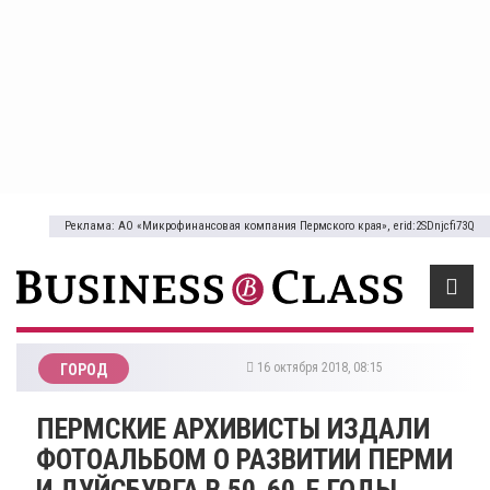
Реклама: АО «Микрофинансовая компания Пермского края», erid:2SDnjcfi73Q
16 октября 2018, 08:15
ГОРОД
​ПЕРМСКИЕ АРХИВИСТЫ ИЗДАЛИ
ФОТОАЛЬБОМ О РАЗВИТИИ ПЕРМИ
И ДУЙСБУРГА В 50-60-Е ГОДЫ