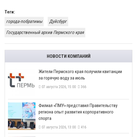
Теги:
города-побратимы
Дуйсбург
Государственный архив Пермского края
НОВОСТИ КОМПАНИЙ
​Жители Пермского края получили квитанции
за горячую воду за июль
07 августа 2026, 15:00
366
​Филиал «ПМУ» представил Правительству
региона опыт развития корпоративного
спорта
07 августа 2026, 13:00
416