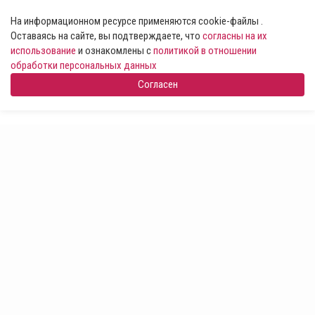
На информационном ресурсе применяются cookie-файлы .
Оставаясь на сайте, вы подтверждаете, что
согласны на их
использование
и ознакомлены с
политикой в отношении
обработки персональных данных
Согласен