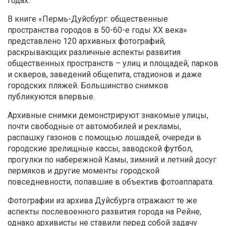
годах.
В книге «Пермь-Дуйсбург: общественные
пространства городов в 50-60-е годы XX века»
представлено 120 архивных фотографий,
раскрывающих различные аспекты развития
общественных пространств – улиц и площадей, парков
и скверов, заведений общепита, стадионов и даже
городских пляжей. Большинство снимков
публикуются впервые.
Архивные снимки демонстрируют знакомые улицы,
почти свободные от автомобилей и рекламы,
распашку газонов с помощью лошадей, очереди в
городские зрелищные кассы, заводской футбол,
прогулки по набережной Камы, зимний и летний досуг
пермяков и другие моменты городской
повседневности, попавшие в объектив фотоаппарата.
Фотографии из архива Дуйсбурга отражают те же
аспекты послевоенного развития города на Рейне,
однако архивисты не ставили перед собой задачу