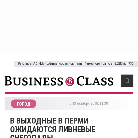
Реклама: АО «Микрофинансовая компания Пермского края», erid:2SDnjcfi73Q
13 октября 2018, 11:30
ГОРОД
В ВЫХОДНЫЕ В ПЕРМИ
ОЖИДАЮТСЯ ЛИВНЕВЫЕ
СНЕГОПАДЫ