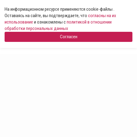
На информационном ресурсе применяются cookie-файлы .
Оставаясь на сайте, вы подтверждаете, что
согласны на их
использование
и ознакомлены с
политикой в отношении
обработки персональных данных
Согласен