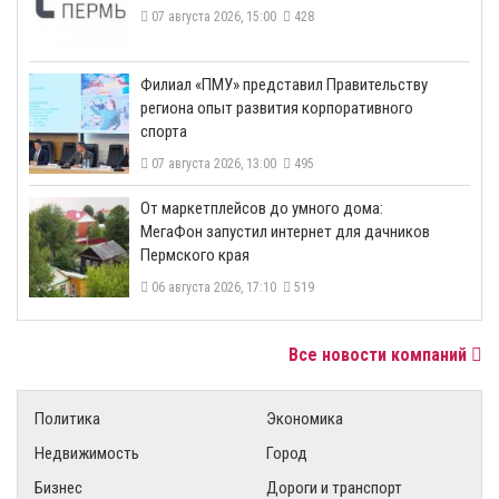
07 августа 2026, 15:00
428
​Филиал «ПМУ» представил Правительству
региона опыт развития корпоративного
спорта
07 августа 2026, 13:00
495
От маркетплейсов до умного дома:
МегаФон запустил интернет для дачников
Пермского края
06 августа 2026, 17:10
519
Все новости компаний
Политика
Экономика
Недвижимость
Город
Бизнес
Дороги и транспорт