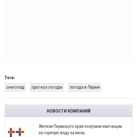
Теги:
снегопад
прогноз погоды
погода в Перми
НОВОСТИ КОМПАНИЙ
​Жители Пермского края получили квитанции
за горячую воду за июль