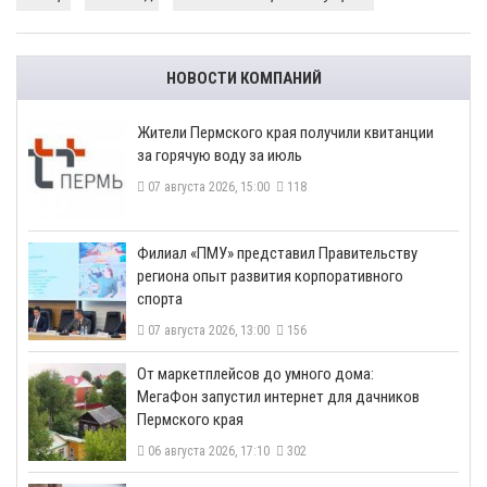
НОВОСТИ КОМПАНИЙ
​Жители Пермского края получили квитанции
за горячую воду за июль
07 августа 2026, 15:00
118
​Филиал «ПМУ» представил Правительству
региона опыт развития корпоративного
спорта
07 августа 2026, 13:00
156
От маркетплейсов до умного дома:
МегаФон запустил интернет для дачников
Пермского края
06 августа 2026, 17:10
302