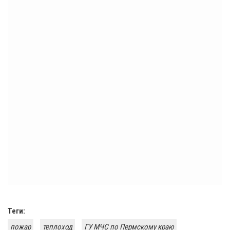
Теги:
пожар
теплоход
ГУ МЧС по Пермскому краю