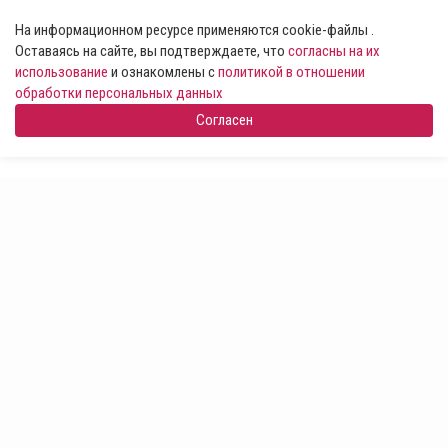
На информационном ресурсе применяются cookie-файлы .
Оставаясь на сайте, вы подтверждаете, что
согласны на их
использование
и ознакомлены с
политикой в отношении
обработки персональных данных
Согласен