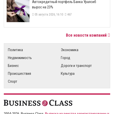
​Автокредитный портфель Банка Уралсиб
вырос на 23%
05 августа 2026, 16:10
467
Все новости компаний
Политика
Экономика
Недвижимость
Город
Бизнес
Дороги и транспорт
Происшествия
Культура
Спорт
2004-2026, Business Class,
Выписка из реестра зарегистрированных