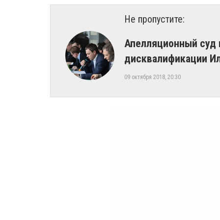
Не пропустите:
Апелляционный суд 
дисквалификации И
09 октября 2018, 20:30