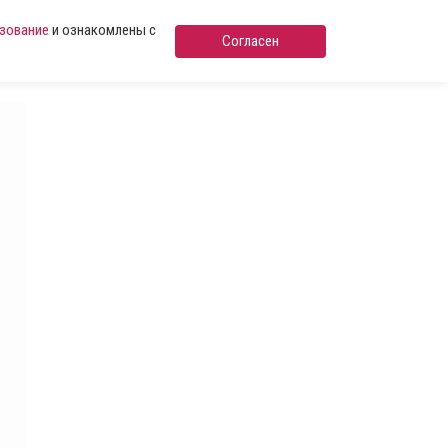
ьзование
и ознакомлены с
Согласен