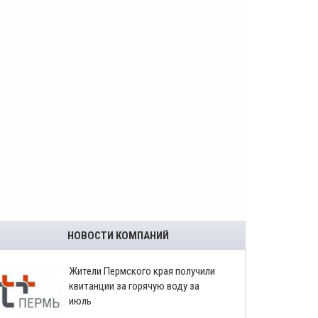
НОВОСТИ КОМПАНИЙ
​Жители Пермского края получили
квитанции за горячую воду за
июль