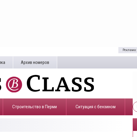
Реклама:
лка
Архив номеров
Строительство в Перми
​Ситуация с бензином