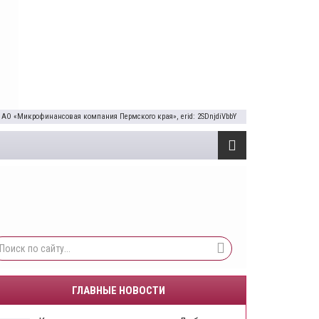
 АО «Микрофинансовая компания Пермского края», erid: 2SDnjdiVbbY
ГЛАВНЫЕ НОВОСТИ