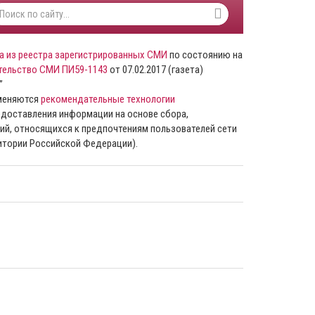
а из реестра зарегистрированных СМИ
по состоянию на
тельство СМИ ПИ59-1143
от 07.02.2017 (газета)
”
именяются
рекомендательные технологии
доставления информации на основе сбора,
ий, относящихся к предпочтениям пользователей сети
ритории Российской Федерации).