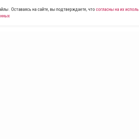
лы . Оставаясь на сайте, вы подтверждаете, что
согласны на их испол
анных