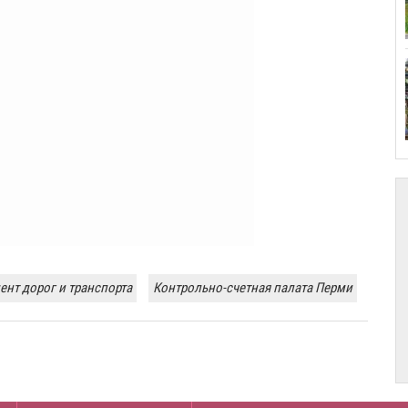
ент дорог и транспорта
Контрольно-счетная палата Перми