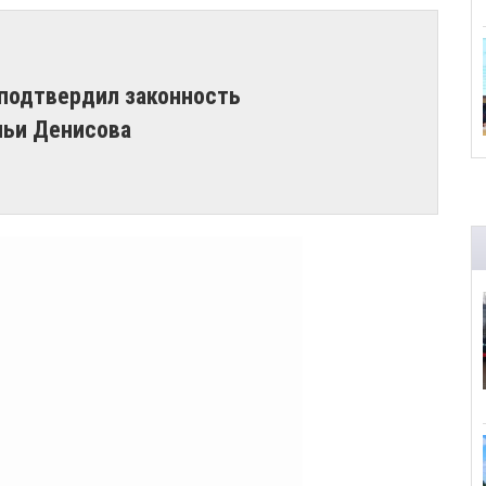
подтвердил законность
льи Денисова