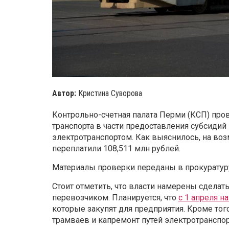
Автор:
Кристина Суворова
Контрольно-счетная палата Перми (КСП) пров
транспорта в части предоставления субсид
электротранспортом. Как выяснилось, на во
переплатили 108,511 млн рублей.
Материалы проверки переданы в прокуратур
Стоит отметить, что власти намерены сдела
перевозчиком. Планируется, что
с 1 апреля 
которые закупят для предприятия. Кроме тог
трамваев и капремонт путей электротранспор