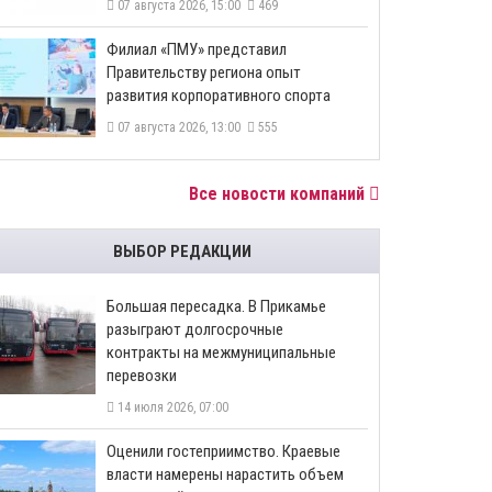
07 августа 2026, 15:00
469
​Филиал «ПМУ» представил
Правительству региона опыт
развития корпоративного спорта
07 августа 2026, 13:00
555
Все новости компаний
ВЫБОР РЕДАКЦИИ
Большая пересадка. В Прикамье
разыграют долгосрочные
контракты на межмуниципальные
перевозки
14 июля 2026, 07:00
Оценили гостеприимство. Краевые
власти намерены нарастить объем