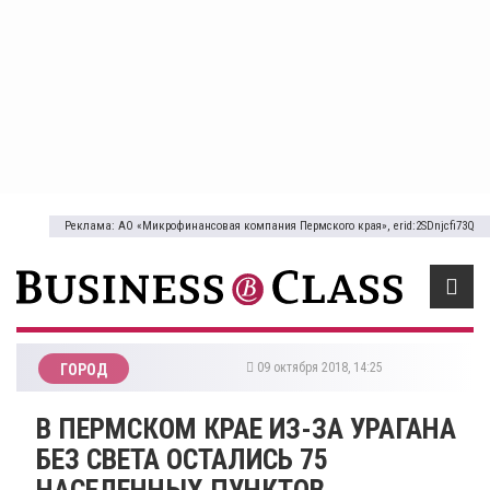
Реклама: АО «Микрофинансовая компания Пермского края», erid:2SDnjcfi73Q
09 октября 2018, 14:25
ГОРОД
​В ПЕРМСКОМ КРАЕ ИЗ-ЗА УРАГАНА
БЕЗ СВЕТА ОСТАЛИСЬ 75
НАСЕЛЕННЫХ ПУНКТОВ