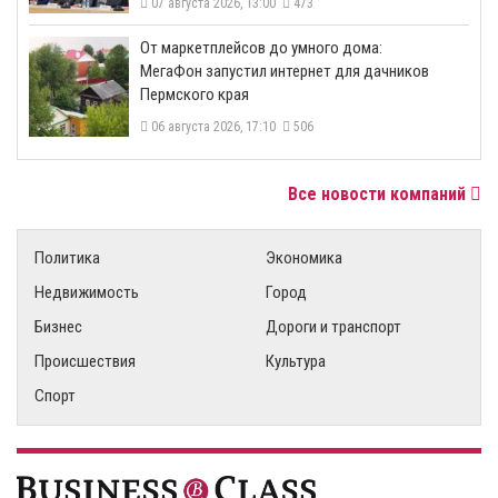
07 августа 2026, 13:00
473
От маркетплейсов до умного дома:
МегаФон запустил интернет для дачников
Пермского края
06 августа 2026, 17:10
506
Все новости компаний
Политика
Экономика
Недвижимость
Город
Бизнес
Дороги и транспорт
Происшествия
Культура
Спорт