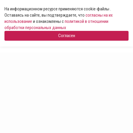
На информационном ресурсе применяются cookie-файлы .
Оставаясь на сайте, вы подтверждаете, что
согласны на их
использование
и ознакомлены с
политикой в отношении
обработки персональных данных
Согласен