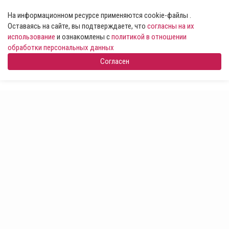
На информационном ресурсе применяются cookie-файлы .
Оставаясь на сайте, вы подтверждаете, что
согласны на их
использование
и ознакомлены с
политикой в отношении
обработки персональных данных
Согласен