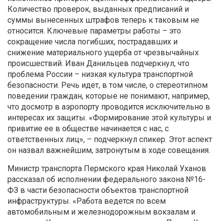
Количество проверок, выданных предписаний и
суммы вынесенных штрафов теперь к таковым не
относится. Ключевые параметры работы – это
сокращение числа погибших, пострадавших и
снижение материального ущерба от чрезвычайных
происшествий. Иван Данильцев подчеркнул, что
проблема России – низкая культура транспортной
безопасности. Речь идет, в том числе, о стереотипном
поведении граждан, которые не понимают, например,
что досмотр в аэропорту проводится исключительно в
интересах их защиты. «Формирование этой культуры и
привитие ее в обществе начинается с нас, с
ответственных лиц», – подчеркнул спикер. Этот аспект
он назвал важнейшим, затронутым в ходе совещания.
Министр транспорта Пермского края Николай Уханов
рассказал об исполнении федерального закона №16-
ФЗ в части безопасности объектов транспортной
инфраструктуры. «Работа ведется по всем
автомобильным и железнодорожным вокзалам и