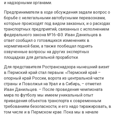
и надзорными органами.
Предприниматели в ходе обсуждения задали вопрос о
борьбе с нелегальными автобусными перевозками,
которые происходят под видом заказных, и о расходах
транспортных предприятий, связанных с исполнением
федерального закона №16-ФЗ. Иван Данильцев в
ответ сообщил о готовящихся изменениях в
нормативной базе, а также пообещал поднять
озвученные вопросы на других экспертных
площадках для детальной проработки.
Для представителя Ространснадзора нынешний визит
в Пермский край стал первым. «Пермский край –
опорный край России, ворота из центральной части
страны и Поволжья на Урал и в Сибирь, – отметил
Иван Данильцев. – После проведения чемпионата
мира по футболу мы имеем уникальный опыт
приведения объектов транспорта к современным
требованиям безопасности, и его надо тиражировать, в
том числе и в Пермском крае. Пока мы в начале