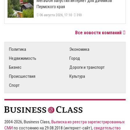
МегаФон запустил интернет для дачников
Пермского края
06 августа 2026, 17:10
393
Все новости компаний
Политика
Экономика
Недвижимость
Город
Бизнес
Дороги и транспорт
Происшествия
Культура
Спорт
2004-2026, Business Class,
Выписка из реестра зарегистрированных
СМИ
по состоянию на 29.08.2018 (интернет-сайт),
свидетельство