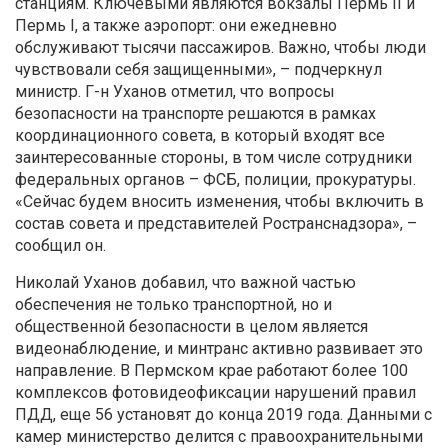
станциям. Ключевыми являются вокзалы Пермь II и
Пермь I, а также аэропорт: они ежедневно
обслуживают тысячи пассажиров. Важно, чтобы люди
чувствовали себя защищенными», – подчеркнул
министр. Г-н Уханов отметил, что вопросы
безопасности на транспорте решаются в рамках
координационного совета, в который входят все
заинтересованные стороны, в том числе сотрудники
федеральных органов – ФСБ, полиции, прокуратуры.
«Сейчас будем вносить изменения, чтобы включить в
состав совета и представителей Ространснадзора», –
сообщил он.
Николай Уханов добавил, что важной частью
обеспечения не только транспортной, но и
общественной безопасности в целом является
видеонаблюдение, и минтранс активно развивает это
направление. В Пермском крае работают более 100
комплексов фотовидеофиксации нарушений правил
ПДД, еще 56 установят до конца 2019 года. Данными с
камер министерство делится с правоохранительными