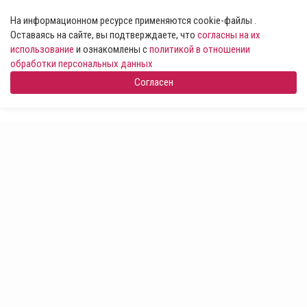
На информационном ресурсе применяются cookie-файлы .
Оставаясь на сайте, вы подтверждаете, что
согласны на их
использование
и ознакомлены с
политикой в отношении
обработки персональных данных
Согласен