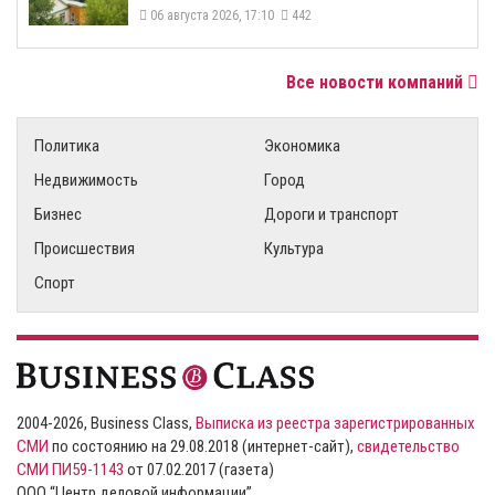
06 августа 2026, 17:10
442
Все новости компаний
Политика
Экономика
Недвижимость
Город
Бизнес
Дороги и транспорт
Происшествия
Культура
Спорт
2004-2026, Business Class,
Выписка из реестра зарегистрированных
СМИ
по состоянию на 29.08.2018 (интернет-сайт),
свидетельство
СМИ ПИ59-1143
от 07.02.2017 (газета)
ООО “Центр деловой информации”