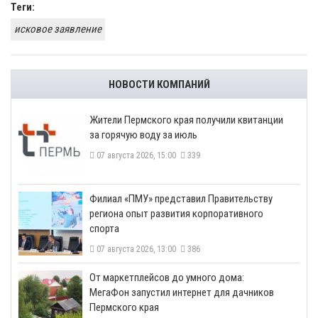
Теги:
исковое заявление
НОВОСТИ КОМПАНИЙ
​Жители Пермского края получили квитанции
за горячую воду за июль
07 августа 2026, 15:00
339
​Филиал «ПМУ» представил Правительству
региона опыт развития корпоративного
спорта
07 августа 2026, 13:00
386
От маркетплейсов до умного дома:
МегаФон запустил интернет для дачников
Пермского края