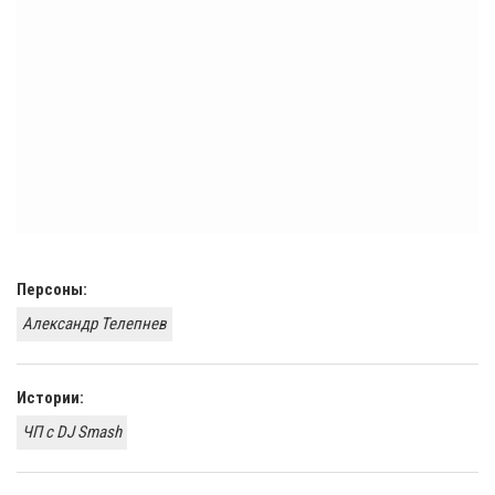
Персоны:
Александр Телепнев
Истории:
ЧП с DJ Smash