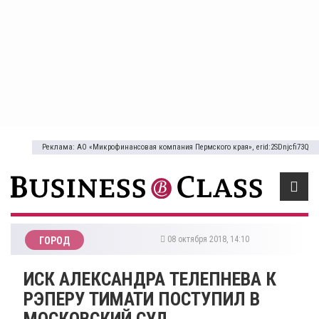
Реклама: АО «Микрофинансовая компания Пермского края», erid:2SDnjcfi73Q
08 октября 2018, 14:10
ГОРОД
ИСК АЛЕКСАНДРА ТЕЛЕПНЕВА К
РЭПЕРУ ТИМАТИ ПОСТУПИЛ В
МОСКОВСКИЙ СУД