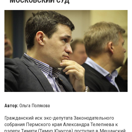
Автор:
Ольга Полякова
Гражданский иск экс-депутата Законодательного
собрания Пермского края Александра Телепнева к
рэперу Тимати (Тимур Юнусов) поступил в Мещанский