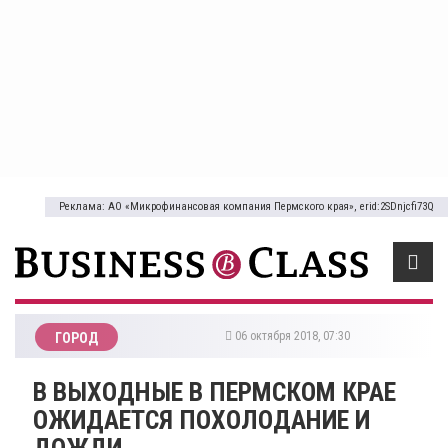
Реклама: АО «Микрофинансовая компания Пермского края», erid:2SDnjcfi73Q
06 октября 2018, 07:30
ГОРОД
​В ВЫХОДНЫЕ В ПЕРМСКОМ КРАЕ
ОЖИДАЕТСЯ ПОХОЛОДАНИЕ И
ДОЖДИ