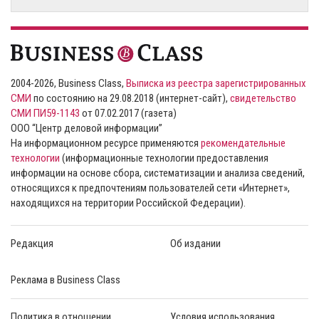
2004-2026, Business Class,
Выписка из реестра зарегистрированных
СМИ
по состоянию на 29.08.2018 (интернет-сайт),
свидетельство
СМИ ПИ59-1143
от 07.02.2017 (газета)
ООО “Центр деловой информации”
На информационном ресурсе применяются
рекомендательные
технологии
(информационные технологии предоставления
информации на основе сбора, систематизации и анализа сведений,
относящихся к предпочтениям пользователей сети «Интернет»,
находящихся на территории Российской Федерации).
Редакция
Об издании
Реклама в Business Class
Политика в отношении
Условия использования