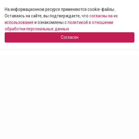
На информационном ресурсе применяются cookie-файлы .
Оставаясь на сайте, вы подтверждаете, что
согласны на их
использование
и ознакомлены с
политикой в отношении
обработки персональных данных
Согласен