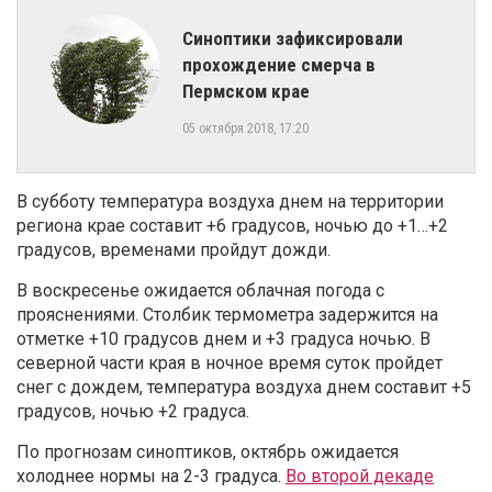
​Синоптики зафиксировали
прохождение смерча в
Пермском крае
05 октября 2018, 17:20
В субботу температура воздуха днем на территории
региона крае составит +6 градусов, ночью до +1…+2
градусов, временами пройдут дожди.
В воскресенье ожидается облачная погода с
прояснениями. Столбик термометра задержится на
отметке +10 градусов днем и +3 градуса ночью. В
северной части края в ночное время суток пройдет
снег с дождем, температура воздуха днем составит +5
градусов, ночью +2 градуса.
По прогнозам синоптиков, октябрь ожидается
холоднее нормы на 2-3 градуса.
Во второй декаде