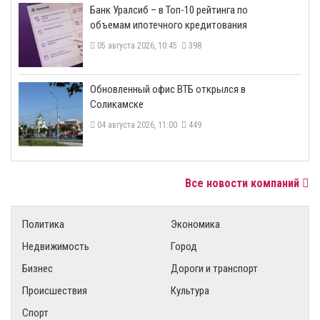
​Банк Уралсиб – в Топ-10 рейтинга по
объемам ипотечного кредитования
05 августа 2026, 10:45
398
​Обновленный офис ВТБ открылся в
Соликамске
04 августа 2026, 11:00
449
Все новости компаний
Политика
Экономика
Недвижимость
Город
Бизнес
Дороги и транспорт
Происшествия
Культура
Спорт