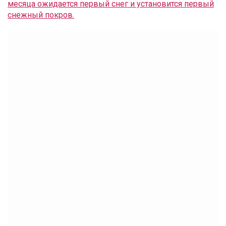
месяца ожидается первый снег и установится первый
снежный покров.