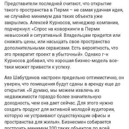
Представители последней считают, что открытие
такого пространства в Перми – не самая удачная идея,
не случайно минимум два таких объекта уже
закрылись. Алексей Курносов, менеджер компании,
подчеркнул: «Спрос на коворкинги в Перми
невысокий и ситуативный. Владельцам придется или
снижать цены, или насыщать свое пространство
дополнительными сервисами. Есть вероятность, что
это превратит проект в убыточный». Однако г-н
Курносов добавил, что хорошая бизнес-модель все-
таки может привести к успеху.
Аяз Шабутдинов настроен предельно оптимистично, он
уверен, что помещения будут сданы в аренду еще до
открытия. «Я думаю, мы можем извлечь из
недвижимости гораздо более значительную
доходность, чем она дает сейчас. Для этого нужно
создать продукт для активной молодой аудитории,
которую не устраивают существующие офисы и
пространства для жилья». Бизнесмен собирается
построить минимум 200 таких объектов по всей