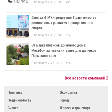
07 августа 2026, 15:00
435
​Филиал «ПМУ» представил Правительству
региона опыт развития корпоративного
спорта
07 августа 2026, 13:00
504
От маркетплейсов до умного дома:
МегаФон запустил интернет для дачников
Пермского края
06 августа 2026, 17:10
524
Все новости компаний
Политика
Экономика
Недвижимость
Город
Бизнес
Дороги и транспорт