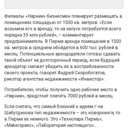
Филиалы «Нарнии» бизнесмен планирует размещать в
помещениях площадью от 1500 кв. метров. «Если
возьмем его в аренду, то на запуск потребуется всего
порядка 35 млн рублей», – комментирует
предприниматель. В Перми аренда помещения в 1500
кв. метров в среднем обойдется в 600 тыс. рублей в
месяц. Потенциальные арендодатели готовы сдавать
такой объект на долгосрочный период, если будущий
арендатор сможет убедить их в востребованности
своего проекта, говорит Андрей Скоробогатов,
риелтор агентства недвижимости «Инвестор».
Потребителю, чтобы получить одно рабочее место в
«Нарнии», предстоит платить 7000 рублей в месяц.
Если считать, что самый близкий к идеям г-на
Шабутдинова тип недвижимости – это коворкинги, то
в Перми их немного. Это «Технопарк Пермь»,
«Makerspaec», «Лаборатория настоящего»...