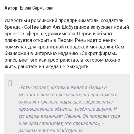
Автор:
Елена Сарманова
Известный российский предприниматель, создатель
бренда «Coffee Like» Аяз Шабутдинов запускает новый
проект в сфере недвижимости. Первый объект
планируется открыть в Перми. Речь идет о неких
коммунах для креативной городской молодежи. Сам
бизнесмен в интервью изданию «Секрет фирмы»
описывает это как пространство, в котором можно
жить, работать и никуда не выходить.
«Есть человек, который живет в Перми и
мечтает о чем-то прекрасном, но при этом его
окружают грязные подъезды, заброшенные
промышленные объекты, разбитые дороги. И
тут рядом возникает Нарния. Он попадает туда
и не сразу понимает, что произошло», –
рассказывает г-н Шабутдинов.