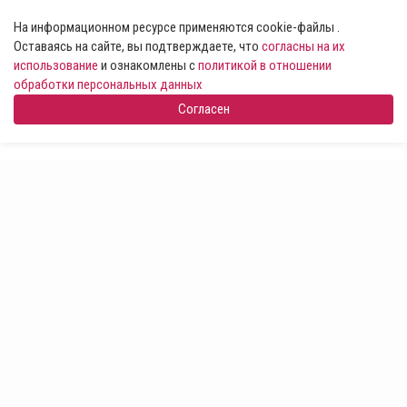
На информационном ресурсе применяются cookie-файлы .
Оставаясь на сайте, вы подтверждаете, что
согласны на их
использование
и ознакомлены с
политикой в отношении
обработки персональных данных
Согласен