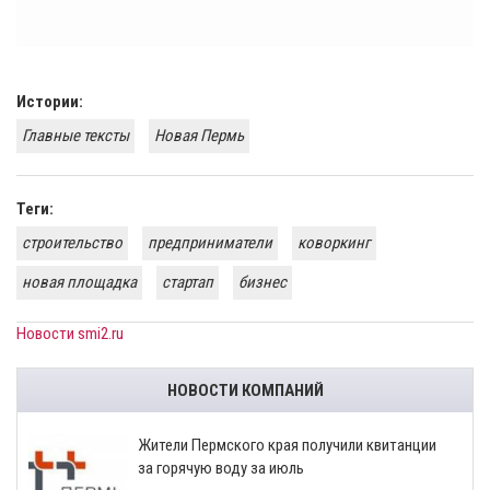
Истории:
Главные тексты
Новая Пермь
Теги:
строительство
предприниматели
коворкинг
новая площадка
стартап
бизнес
Новости smi2.ru
НОВОСТИ КОМПАНИЙ
​Жители Пермского края получили квитанции
за горячую воду за июль