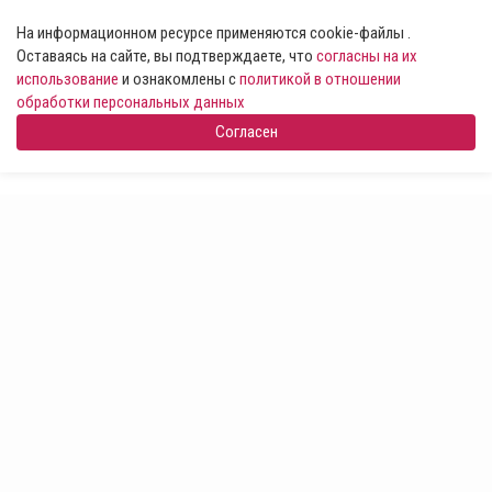
На информационном ресурсе применяются cookie-файлы .
Оставаясь на сайте, вы подтверждаете, что
согласны на их
использование
и ознакомлены с
политикой в отношении
обработки персональных данных
Согласен