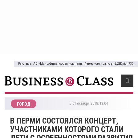
Реклама: АО «Микрофинансовая компания Пермского края», erid:2SDnjcfi73Q
01 октября 2018, 13:04
ГОРОД
​В ПЕРМИ СОСТОЯЛСЯ КОНЦЕРТ,
УЧАСТНИКАМИ КОТОРОГО СТАЛИ
ДЕТИ С ОСОБЕННОСТЯМИ РАЗВИТИЯ