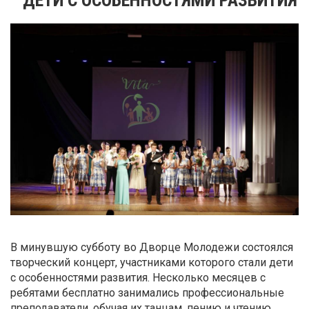
В минувшую субботу во Дворце Молодежи состоялся
творческий концерт, участниками которого стали дети
с особенностями развития. Несколько месяцев с
ребятами бесплатно занимались профессиональные
преподаватели, обучая их танцам, пению и чтению