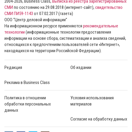
2004-2026, Business Class,
Выписка из реестра зарегистрированных
СМИ
по состоянию на 29.08.2018 (интернет-сайт),
свидетельство
СМИ ПИ59-1143
от 07.02.2017 (газета)
ООО “Центр деловой информации”
На информационном ресурсе применяются
рекомендательные
технологии
(информационные технологии предоставления
информации на основе сбора, систематизации и анализа сведений,
относящихся к предпочтениям пользователей сети «Интернет»,
находящихся на территории Российской Федерации).
Редакция
Об издании
Реклама в Business Class
Политика в отношении
Условия использования
обработки персональных
материалов
данных
Согласие на обработку данных