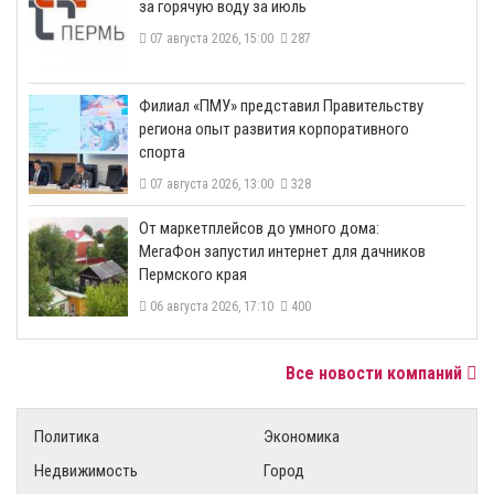
за горячую воду за июль
07 августа 2026, 15:00
287
​Филиал «ПМУ» представил Правительству
региона опыт развития корпоративного
спорта
07 августа 2026, 13:00
328
От маркетплейсов до умного дома:
МегаФон запустил интернет для дачников
Пермского края
06 августа 2026, 17:10
400
Все новости компаний
Политика
Экономика
Недвижимость
Город