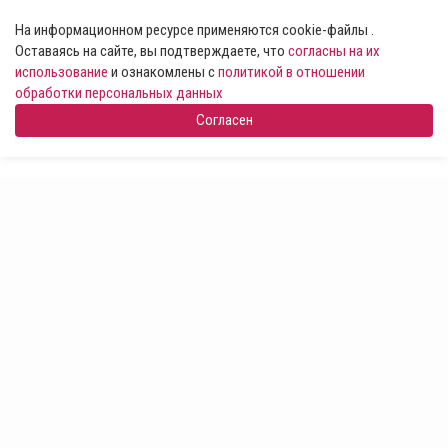
На информационном ресурсе применяются cookie-файлы .
Оставаясь на сайте, вы подтверждаете, что
согласны на их
использование
и ознакомлены с
политикой в отношении
обработки персональных данных
Согласен