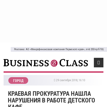
Реклама: АО «Микрофинансовая компания Пермского края», erid:2SDnjcfi73Q
29 сентября 2018, 16:10
ГОРОД
​КРАЕВАЯ ПРОКУРАТУРА НАШЛА
НАРУШЕНИЯ В РАБОТЕ ДЕТСКОГО
КАФЕ