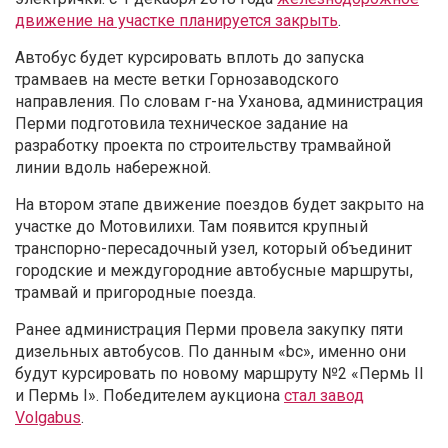
движение на участке планируется закрыть
.
Автобус будет курсировать вплоть до запуска
трамваев на месте ветки Горнозаводского
направления. По словам г-на Уханова, администрация
Перми подготовила техническое задание на
разработку проекта по строительству трамвайной
линии вдоль набережной.
На втором этапе движение поездов будет закрыто на
участке до Мотовилихи. Там появится крупный
транспорно-пересадочный узел, который объединит
городские и междугородние автобусные маршруты,
трамвай и пригородные поезда.
Ранее администрация Перми провела закупку пяти
дизельных автобусов. По данным «bc», именно они
будут курсировать по новому маршруту №2 «Пермь II
и Пермь I». Победителем аукциона
стал завод
Volgabus
.