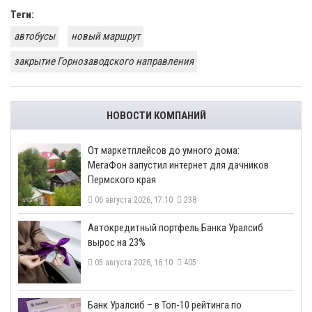
Теги:
автобусы
новый маршрут
закрытие Горнозаводского направления
НОВОСТИ КОМПАНИЙ
От маркетплейсов до умного дома:
МегаФон запустил интернет для дачников
Пермского края
06 августа 2026, 17:10
238
​Автокредитный портфель Банка Уралсиб
вырос на 23%
05 августа 2026, 16:10
405
​Банк Уралсиб – в Топ-10 рейтинга по