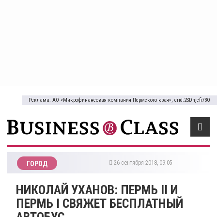
Реклама: АО «Микрофинансовая компания Пермского края», erid:2SDnjcfi73Q
26 сентября 2018, 09:05
ГОРОД
НИКОЛАЙ УХАНОВ: ПЕРМЬ II И
ПЕРМЬ I СВЯЖЕТ БЕСПЛАТНЫЙ
АВТОБУС