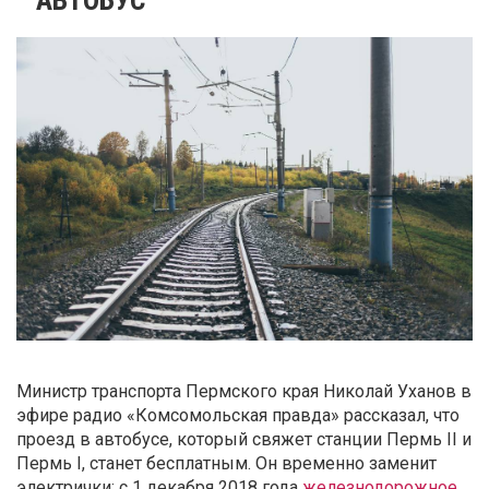
Министр транспорта Пермского края Николай Уханов в
эфире радио «Комсомольская правда» рассказал, что
проезд в автобусе, который свяжет станции Пермь II и
Пермь I, станет бесплатным. Он временно заменит
электрички: с 1 декабря 2018 года
железнодорожное