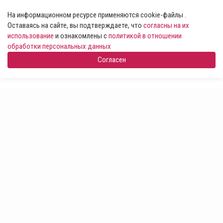
На информационном ресурсе применяются cookie-файлы .
Оставаясь на сайте, вы подтверждаете, что
согласны на их
использование
и ознакомлены с
политикой в отношении
обработки персональных данных
Согласен