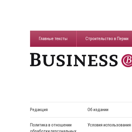
Главные тексты
Строительство в Перми
Редакция
Об издании
Политика в отношении
Условия использования
обработки персональных