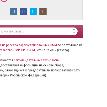
а из реестра зарегистрированных СМИ
по состоянию на
тельство СМИ ПИ59-1143
от 07.02.2017 (газета)
”
именяются
рекомендательные технологии
доставления информации на основе сбора,
ий, относящихся к предпочтениям пользователей сети
ритории Российской Федерации).