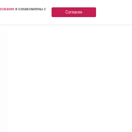
ьзование
и ознакомлены с
Согласен