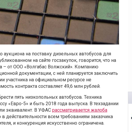
о аукциона на поставку дизельных автобусов для
ликованном на сайте госзакупок, говорится, что на
вка – от ООО «Волгабас Волжский». Компанию
ионной документации, с ней планируется заключить
и участника на официальном ресурсе не
мость контракта составляет 49,6 млн рублей.
ести пять низкопольных автобусов. Техника
су «Евро-5» и быть 2018 года выпуска. В техзадании
или эквивалент. В УФАС
рассматривается жалоба
что в действительности всем требованиям заказчика
теля, и конкуренция искусственно ограничена.