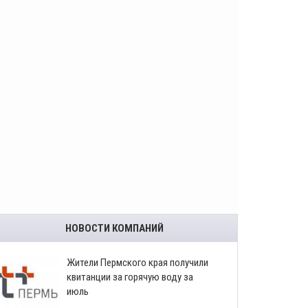
НОВОСТИ КОМПАНИЙ
​Жители Пермского края получили
квитанции за горячую воду за
июль