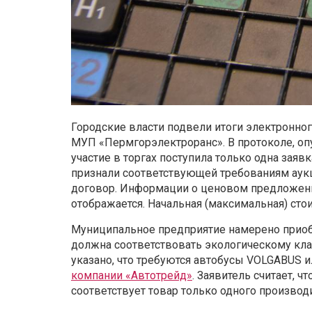
Городские власти подвели итоги электронног
МУП «Пермгорэлектроранс». В протоколе, опуб
участие в торгах поступила только одна зая
признали соответствующей требованиям аукц
договор. Информации о ценовом предложени
отображается. Начальная (максимальная) стои
Муниципальное предприятие намерено приобр
должна соответствовать экологическому клас
указано, что требуются автобусы VOLGABUS 
компании «Автотрейд»
. Заявитель считает, 
соответствует товар только одного производи