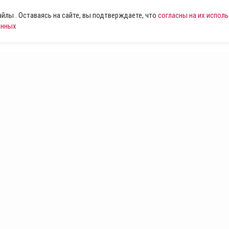
лы . Оставаясь на сайте, вы подтверждаете, что
согласны на их испол
анных