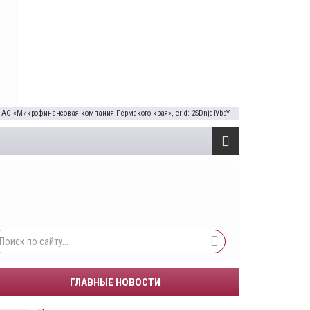
 АО «Микрофинансовая компания Пермского края», erid: 2SDnjdiVbbY
ГЛАВНЫЕ НОВОСТИ