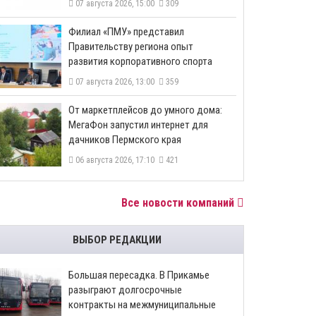
07 августа 2026, 15:00
309
​Филиал «ПМУ» представил
Правительству региона опыт
развития корпоративного спорта
07 августа 2026, 13:00
359
От маркетплейсов до умного дома:
МегаФон запустил интернет для
дачников Пермского края
06 августа 2026, 17:10
421
Все новости компаний
ВЫБОР РЕДАКЦИИ
Большая пересадка. В Прикамье
разыграют долгосрочные
контракты на межмуниципальные