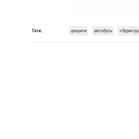
Теги:
аукцион
автобусы
«Пермгор