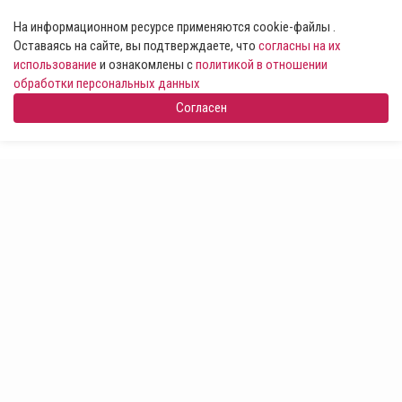
На информационном ресурсе применяются cookie-файлы .
Оставаясь на сайте, вы подтверждаете, что
согласны на их
использование
и ознакомлены с
политикой в отношении
обработки персональных данных
Согласен