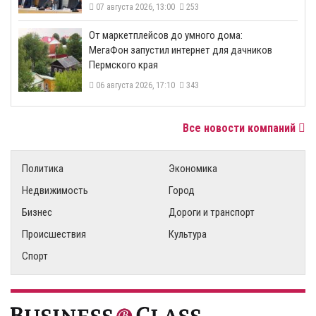
07 августа 2026, 13:00
253
От маркетплейсов до умного дома:
МегаФон запустил интернет для дачников
Пермского края
06 августа 2026, 17:10
343
Все новости компаний
Политика
Экономика
Недвижимость
Город
Бизнес
Дороги и транспорт
Происшествия
Культура
Спорт