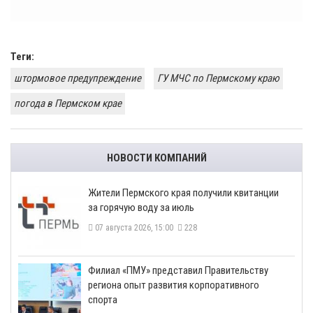
Теги:
штормовое предупреждение
ГУ МЧС по Пермскому краю
погода в Пермском крае
НОВОСТИ КОМПАНИЙ
​Жители Пермского края получили квитанции
за горячую воду за июль
07 августа 2026, 15:00
228
​Филиал «ПМУ» представил Правительству
региона опыт развития корпоративного
спорта