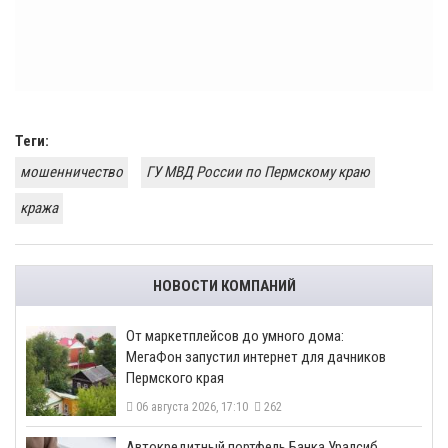
Теги:
мошенничество
ГУ МВД России по Пермскому краю
кража
НОВОСТИ КОМПАНИЙ
От маркетплейсов до умного дома:
МегаФон запустил интернет для дачников
Пермского края
06 августа 2026, 17:10
262
​Автокредитный портфель Банка Уралсиб