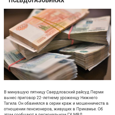
В минувшую пятницу Свердловский райсуд Перми
вынес приговор 22-летнему уроженцу Нижнего
Тагила. Он обвинялся в серии краж и мошенничеств в
отношении пенсионеров, живущих в Прикамье. Об
этом сообщают в региональном ГУ МВД.