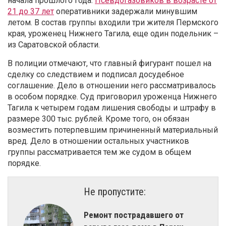
начала прошлого года.
Псевдогазовиков в возрасте от
21 до 37 лет
оперативники задержали минувшим
летом. В состав группы входили три жителя Пермского
края, уроженец Нижнего Тагила, еще один подельник –
из Саратовской области.
В полиции отмечают, что главный фигурант пошел на
сделку со следствием и подписал досудебное
соглашение. Дело в отношении него рассматривалось
в особом порядке. Суд приговорил уроженца Нижнего
Тагила к четырем годам лишения свободы и штрафу в
размере 300 тыс. рублей. Кроме того, он обязан
возместить потерпевшим причиненный материальный
вред. Дело в отношении остальных участников
группы рассматривается тем же судом в общем
порядке.
Не пропустите:
Ремонт пострадавшего от