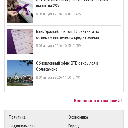
вырос на 23%
05 августа 2026, 16:10
426
​Банк Уралсиб – в Топ-10 рейтинга по
объемам ипотечного кредитования
05 августа 2026, 10:45
459
​Обновленный офис ВТБ открылся в
Соликамске
04 августа 2026, 11:00
491
Все новости компаний
Политика
Экономика
Недвижимость
Город