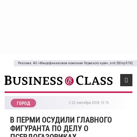
Реклама: АО «Микрофинансовая компания Пермского края», erid:2SDnjcfi73Q
22 сентября 2018, 15:15
ГОРОД
​В ПЕРМИ ОСУДИЛИ ГЛАВНОГО
ФИГУРАНТА ПО ДЕЛУ О
ПСЕВДОГАЗОВИКАХ