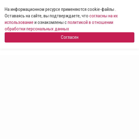
На информационном ресурсе применяются cookie-файлы .
Оставаясь на сайте, вы подтверждаете, что
согласны на их
использование
и ознакомлены с
политикой в отношении
обработки персональных данных
Согласен