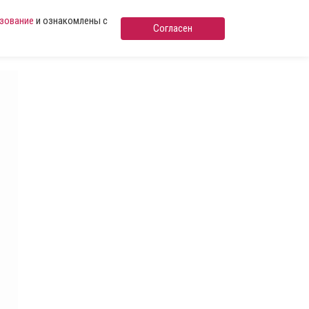
ьзование
и ознакомлены с
Согласен