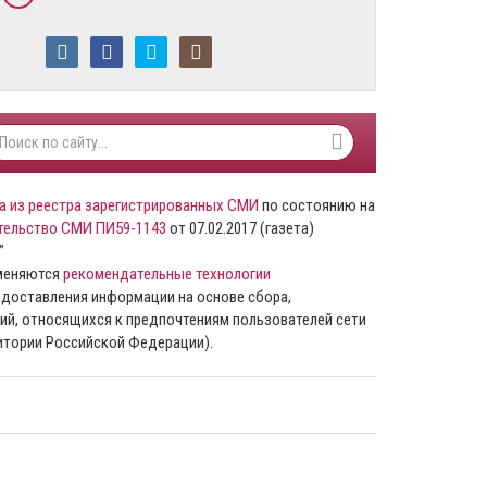
а из реестра зарегистрированных СМИ
по состоянию на
тельство СМИ ПИ59-1143
от 07.02.2017 (газета)
”
именяются
рекомендательные технологии
доставления информации на основе сбора,
ий, относящихся к предпочтениям пользователей сети
ритории Российской Федерации).