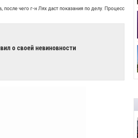
 после чего г-н Лях даст показания по делу
. Процесс
явил о своей невиновности