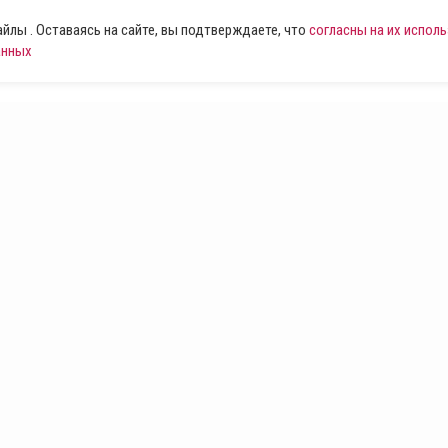
лы . Оставаясь на сайте, вы подтверждаете, что
согласны на их испол
анных