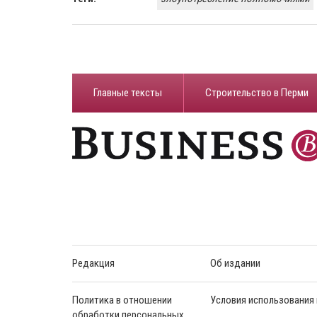
Главные тексты
Строительство в Перми
Редакция
Об издании
Политика в отношении
Условия использования
обработки персональных