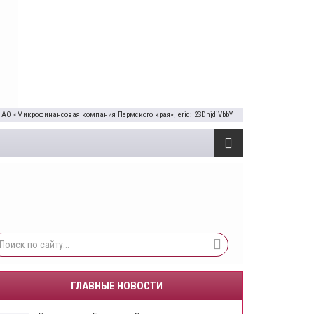
 АО «Микрофинансовая компания Пермского края», erid: 2SDnjdiVbbY
ГЛАВНЫЕ НОВОСТИ