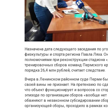
Назначена дата следующего заседания по у
физкультуры и спорта региона Павла Ляха. 
полномочиями при реконструкции стадиона 
тренировочных сборов команд Пермского кра
порядка 26,4 млн рублей, считает следствие.
Вчера в Ленинском районном суде Перми бы
своей вины не признает. На претензию по сд
что объект функционирует и вопросов со сто
эпизоде по организации сборов «вообще нет
обвиняют в незаконном субсидировании сбо
организующей сборы, проходило в рамках кон