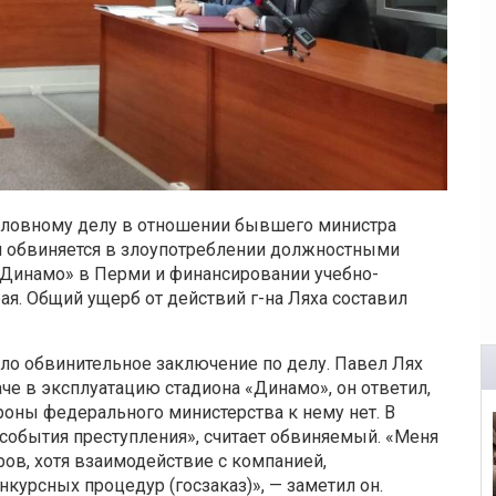
головному делу в отношении бывшего министра
Он обвиняется в злоупотреблении должностными
«Динамо» в Перми и финансировании учебно-
я. Общий ущерб от действий г-на Ляха составил
ло обвинительное заключение по делу. Павел Лях
аче в эксплуатацию стадиона «Динамо», он ответил,
роны федерального министерства к нему нет. В
 события преступления», считает обвиняемый. «Меня
ров
, хотя взаимодействие с компанией,
курсных процедур (госзаказ)», — заметил он.