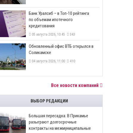
​Банк Уралсиб – в Топ-10 рейтинга
по объемам ипотечного
кредитования
05 августа 2026, 10:45
343
​Обновленный офис ВТБ открылся в
Соликамске
04 августа 2026, 11:00
410
Все новости компаний
ВЫБОР РЕДАКЦИИ
Большая пересадка. В Прикамье
разыграют долгосрочные
контракты на межмуниципальные