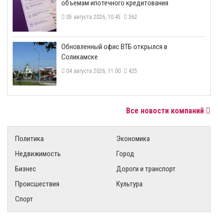
объемам ипотечного кредитования
05 августа 2026, 10:45
362
​Обновленный офис ВТБ открылся в
Соликамске
04 августа 2026, 11:00
425
Все новости компаний
Политика
Экономика
Недвижимость
Город
Бизнес
Дороги и транспорт
Происшествия
Культура
Спорт