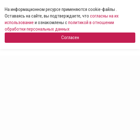
На информационном ресурсе применяются cookie-файлы .
Оставаясь на сайте, вы подтверждаете, что
согласны на их
использование
и ознакомлены с
политикой в отношении
обработки персональных данных
Согласен