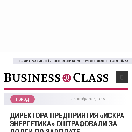
Реклама: АО «Микрофинансовая компания Пермского края», erid:2SDnjcfi73Q
13 сентября 2018, 14:05
ГОРОД
ДИРЕКТОРА ПРЕДПРИЯТИЯ «ИСКРА-
ЭНЕРГЕТИКА» ОШТРАФОВАЛИ ЗА
ДОЛГИ ПО ЗАРПЛАТЕ