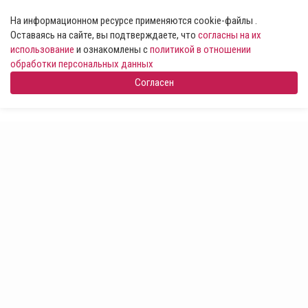
На информационном ресурсе применяются cookie-файлы .
Оставаясь на сайте, вы подтверждаете, что
согласны на их
использование
и ознакомлены с
политикой в отношении
обработки персональных данных
Согласен