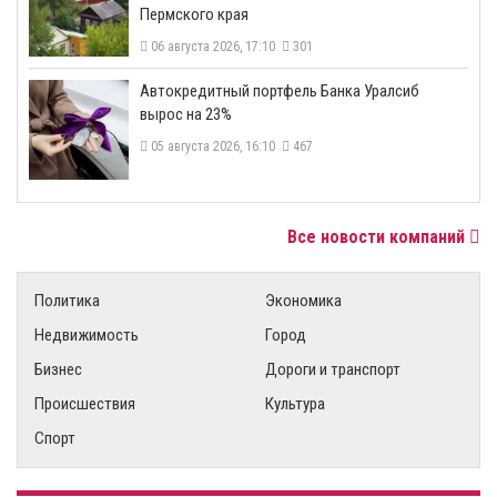
Пермского края
06 августа 2026, 17:10
301
​Автокредитный портфель Банка Уралсиб
вырос на 23%
05 августа 2026, 16:10
467
Все новости компаний
Политика
Экономика
Недвижимость
Город
Бизнес
Дороги и транспорт
Происшествия
Культура
Спорт