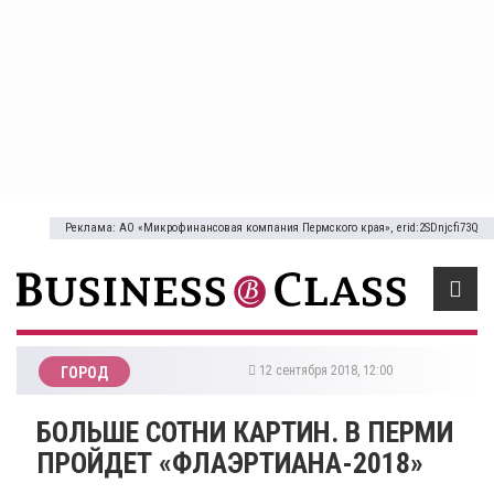
Реклама: АО «Микрофинансовая компания Пермского края», erid:2SDnjcfi73Q
12 сентября 2018, 12:00
ГОРОД
​БОЛЬШЕ СОТНИ КАРТИН. В ПЕРМИ
ПРОЙДЕТ «ФЛАЭРТИАНА-2018»