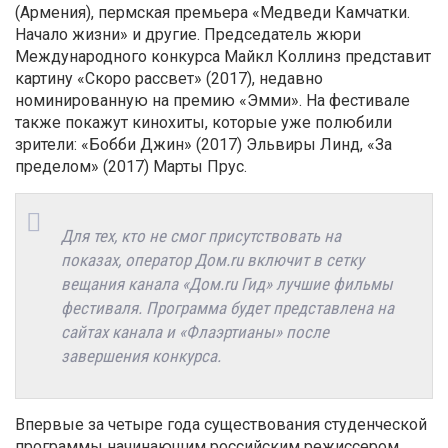
(Армения), пермская премьера «Медведи Камчатки.
Начало жизни» и другие. Председатель жюри
Международного конкурса Майкл Коллинз представит
картину «Скоро рассвет» (2017), недавно
номинированную на премию «Эмми». На фестивале
также покажут кинохиты, которые уже полюбили
зрители: «Бобби Джин» (2017) Эльвиры Линд, «За
пределом» (2017) Марты Прус.
Для тех, кто не смог присутствовать на
показах, оператор Дом.ru включит в сетку
вещания канала «Дом.ru Гид» лучшие фильмы
фестиваля. Программа будет представлена на
сайтах канала и «Флаэртианы» после
завершения конкурса.
Впервые за четыре года существования студенческой
программы начинающим российским режиссером