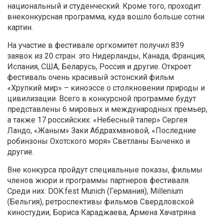
национальный и студенческий. Кроме того, проходит
внеконкурсная программа, куда вошло больше сотни
картин.
На участие в фестивале оргкомитет получил 839
заявок из 20 стран: это Нидерланды, Канада, Франция,
Испания, США, Беларусь, Россия и другие. Откроет
фестиваль очень красивый эстонский фильм
«Хрупкий мир» – киноэссе о столкновении природы и
цивилизации. Всего в конкурсной программе будут
представлены 6 мировых и международных премьер,
а также 17 российских: «Небесный тапер» Сергея
Ландо, «Жаным» Заки Абдрахмановой, «Последние
робинзоны Охотского моря» Светланы Быченко и
другие.
Вне конкурса пройдут специальные показы, фильмы
членов жюри и программы партнеров фестиваля.
Среди них: DOK.fest Munich (Германия), Millenium
(Бельгия), ретроспективы фильмов Свердловской
киностудии, Бориса Караджаева, Армена Хачатряна