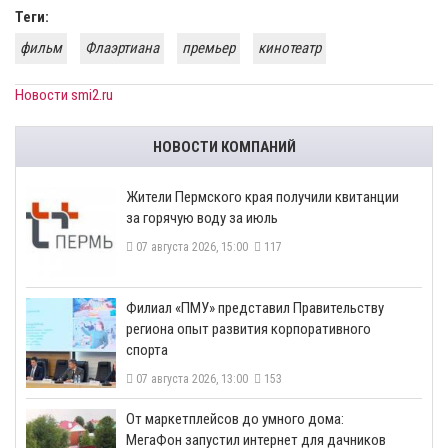
Теги:
фильм
Флаэртиана
премьер
кинотеатр
Новости smi2.ru
НОВОСТИ КОМПАНИЙ
​Жители Пермского края получили квитанции
за горячую воду за июль
07 августа 2026, 15:00
117
​Филиал «ПМУ» представил Правительству
региона опыт развития корпоративного
спорта
07 августа 2026, 13:00
153
От маркетплейсов до умного дома:
МегаФон запустил интернет для дачников