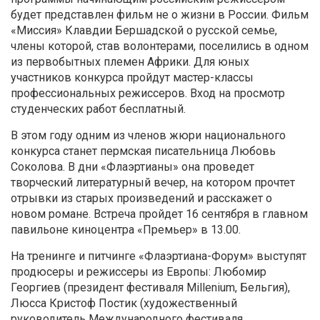
будет представлен фильм не о жизни в России. Фильм
«Миссия» Клавдии Бершадской о русской семье,
члены которой, став волонтерами, поселились в одном
из первобытных племен Африки. Для юных
участников конкурса пройдут мастер-классы
профессиональных режиссеров. Вход на просмотр
студенческих работ бесплатный.
В этом году одним из членов жюри национального
конкурса станет пермская писательница Любовь
Соколова. В дни «Флаэртианы» она проведет
творческий литературный вечер, на котором прочтет
отрывки из старых произведений и расскажет о
новом романе. Встреча пройдет 16 сентября в главном
павильоне киноцентра «Премьер» в 13.00.
На тренинге и питчинге «Флаэртиана-Форум» выступят
продюсеры и режиссеры из Европы: Любомир
Георгиев (президент фестиваля Millenium, Бельгия),
Люсса Кристоф Постик (художественный
руководитель Международного фестиваля