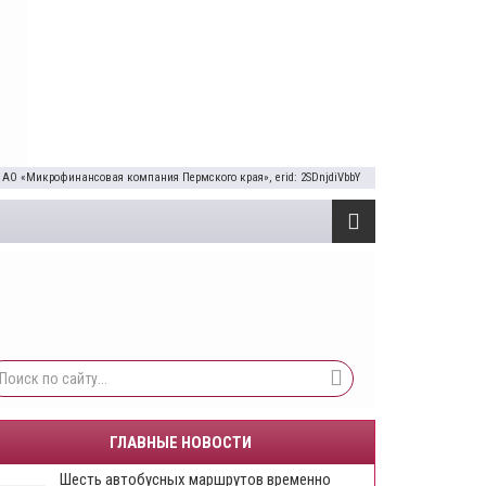
 АО «Микрофинансовая компания Пермского края», erid: 2SDnjdiVbbY
ГЛАВНЫЕ НОВОСТИ
Шесть автобусных маршрутов временно