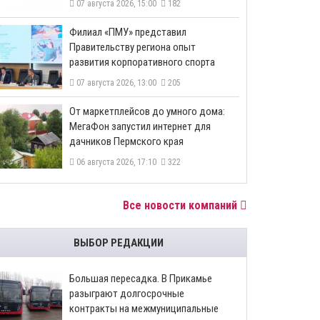
07 августа 2026, 15:00
182
​Филиал «ПМУ» представил
Правительству региона опыт
развития корпоративного спорта
07 августа 2026, 13:00
205
От маркетплейсов до умного дома:
МегаФон запустил интернет для
дачников Пермского края
06 августа 2026, 17:10
322
Все новости компаний
ВЫБОР РЕДАКЦИИ
Большая пересадка. В Прикамье
разыграют долгосрочные
контракты на межмуниципальные