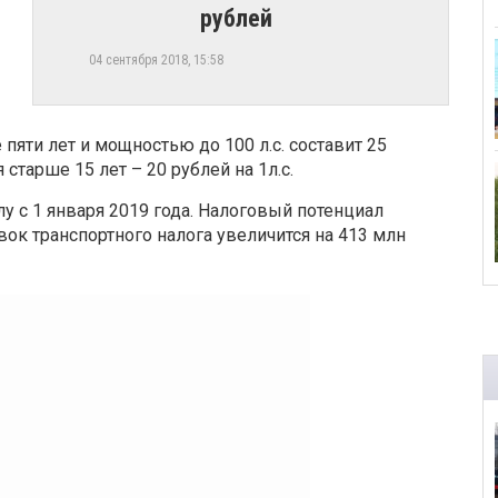
рублей
04 сентября 2018, 15:58
 пяти лет и мощностью до 100 л.с. составит 25
старше 15 лет – 20 рублей на 1л.с.
лу с 1 января 2019 года. Налоговый потенциал
ок транспортного налога увеличится на 413 млн