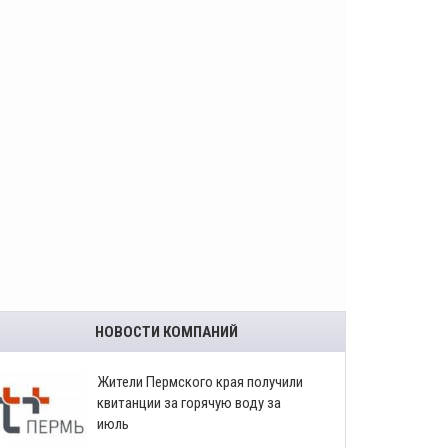
НОВОСТИ КОМПАНИЙ
​Жители Пермского края получили
квитанции за горячую воду за
июль