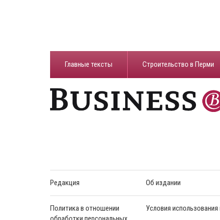
Главные тексты
Строительство в Перми
Редакция
Об издании
Политика в отношении
Условия использования
обработки персональных