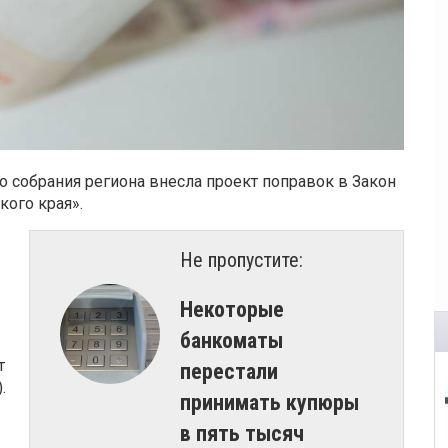
го собрания региона внесла проект поправок в Закон
кого края».
Не пропустите:
Некоторые
банкоматы
т
перестали
.
принимать купюры
в пять тысяч