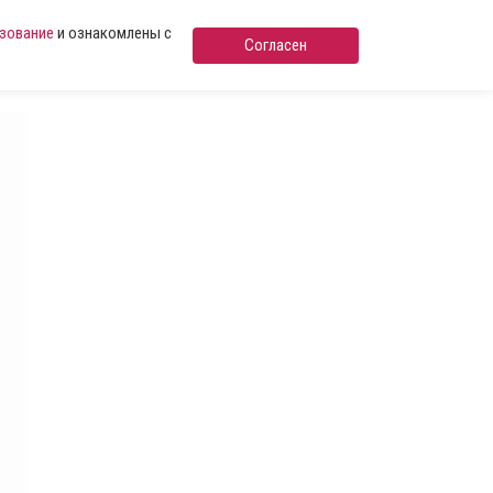
ьзование
и ознакомлены с
Согласен