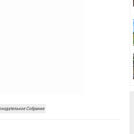
онодательное Собрание