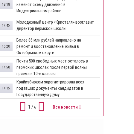
изменят схему движения в
18:18
Индустриальном районе
Молодежный центр «Кристалл» возглавит
17:45
директор пермской школы
Более 86 млн рублей направлено на
ремонт и восстановление жилья в
16:20
Октябрьском округе
Почти 500 свободных мест осталось в
пермских школах после первой волны
14:50
приема в 10-е классы
Крайизбирком зарегистрировал всех
подавших документы кандидатов в
14:15
Государственную Думу
1
/
Все новости
6