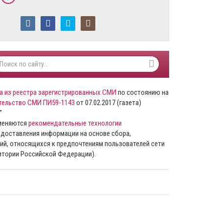
а из реестра зарегистрированных СМИ
по состоянию на
тельство СМИ ПИ59-1143
от 07.02.2017 (газета)
”
именяются
рекомендательные технологии
доставления информации на основе сбора,
ий, относящихся к предпочтениям пользователей сети
ритории Российской Федерации).