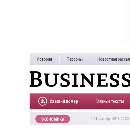
Истории
Персоны
Новостная рассы
Свежий номер
Главные тексты
04 сентября 2018, 19:3
ЭКОНОМИКА