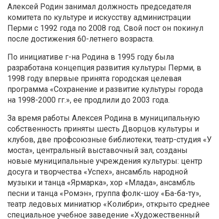
Алексей Родин занимал должность председателя
комитета по культуре и искусству администрации
Перми с 1992 года по 2008 год. Свой пост он покинул
после достижения 60-летнего возраста.
По инициативе г-на Родина в 1995 году была
разработана концепция развития культуры Перми, в
1998 году впервые принята городская целевая
программа «Сохранение и развитие культуры города
на 1998-2000 гг.», ее продлили до 2003 года.
За время работы Алексея Родина в муниципальную
собственность приняты шесть Дворцов культуры и
клубов, две профсоюзные библиотеки, театр-студия «У
моста», центральный выставочный зал, созданы
новые муниципальные учреждения культуры: центр
досуга и творчества «Успех», ансамбль народной
музыки и танца «Ярмарка», хор «Млада», ансамбль
песни и танца «Ромэн», группа фолк-шоу «Ба-ба-ту»,
театр ледовых миниатюр «Колибри», открыто среднее
специальное учебное заведение «Художественный