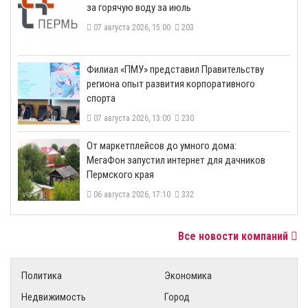
за горячую воду за июль
07 августа 2026, 15:00
203
​Филиал «ПМУ» представил Правительству
региона опыт развития корпоративного
спорта
07 августа 2026, 13:00
230
От маркетплейсов до умного дома:
МегаФон запустил интернет для дачников
Пермского края
06 августа 2026, 17:10
332
Все новости компаний
Политика
Экономика
Недвижимость
Город