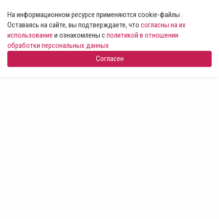
На информационном ресурсе применяются cookie-файлы .
Оставаясь на сайте, вы подтверждаете, что
согласны на их
использование
и ознакомлены с
политикой в отношении
обработки персональных данных
Согласен